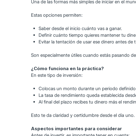
Una de las formas más simples de iniciar en el mund
Estas opciones permiten:
Saber desde el inicio cuánto vas a ganar.
Definir cuánto tiempo quieres mantener tu diner
Evitar la tentación de usar ese dinero antes de 
Son especialmente útiles cuando estás pasando del 
¿Cómo funciona en la práctica?
En este tipo de inversión:
Colocas un monto durante un periodo definido
La tasa de rendimiento queda establecida desde 
Al final del plazo recibes tu dinero más el rend
Esto te da claridad y certidumbre desde el día uno.
Aspectos importantes para considerar
Antes de invertir, es importante tener en cuenta: