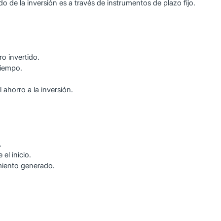
o de la inversión es a través de instrumentos de plazo fijo.
o invertido.
tiempo.
ahorro a la inversión.
.
el inicio.
imiento generado.