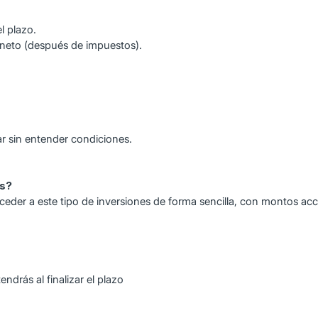
l plazo.
neto (después de impuestos).
ar sin entender condiciones.
es?
ceder a este tipo de inversiones de forma sencilla, con montos acc
ndrás al finalizar el plazo