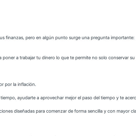
 tus finanzas, pero en algún punto surge una pregunta importante:
ca poner a trabajar tu dinero lo que te permite no solo conservar su
 por la inflación.
l tiempo, ayudarte a aprovechar mejor el paso del tiempo y te acerc
ciones diseñadas para comenzar de forma sencilla y con mayor clar