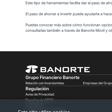
Este tipo de herramientas facilita dar el paso de aho
El paso de ahorrar a invertir puede ayudarte a hac
Puedes conocer más sobre cómo funcionan opciones c
consultarlas también a través de Banorte Móvil y
Grupo Financiero Banorte
Relación con Inversionistas
Empresas del Grup
Regulación
Aviso de Privacidad
Derechos de ARCO
CONDUSEF
Comprobante Fiscal Digital