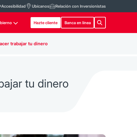
Accesibilidad
Ubícanos
Relación con Inversionistas
bierno
Hazte cliente
Banca en línea
cer trabajar tu dinero
ajar tu dinero