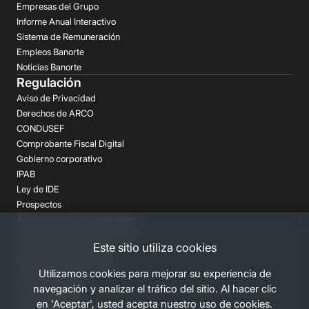
Empresas del Grupo
Informe Anual Interactivo
Sistema de Remuneración
Empleos Banorte
Noticias Banorte
Regulación
Aviso de Privacidad
Derechos de ARCO
CONDUSEF
Comprobante Fiscal Digital
Gobierno corporativo
IPAB
Ley de IDE
Prospectos
Aclaraciones y reclamaciones
Buró de Entidades Financieras
Este sitio utiliza cookies
Despachos de Cobranza
Regulación FATCA-CRS
Utilizamos cookies para mejorar su experiencia de
Términos Legales
navegación y analizar el tráfico del sitio. Al hacer clic
Canales Banorte
en 'Aceptar', usted acepta nuestro uso de cookies.