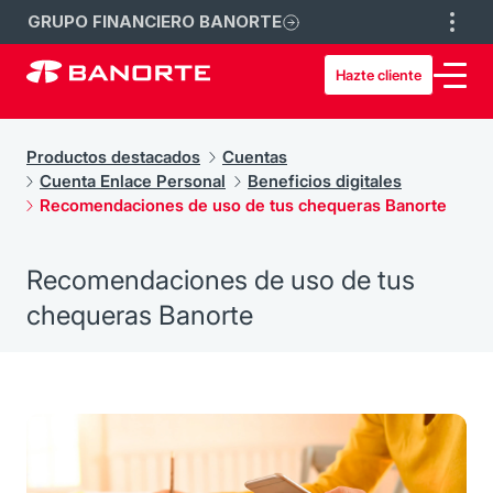
GRUPO FINANCIERO BANORTE
Hazte cliente
Productos destacados
Cuentas
Cuenta Enlace Personal
Beneficios digitales
Recomendaciones de uso de tus chequeras Banorte
Recomendaciones de uso de tus
chequeras Banorte