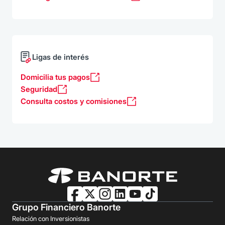
Ligas de interés
Domicilia tus pagos
Seguridad
Consulta costos y comisiones
Grupo Financiero Banorte
Relación con Inversionistas