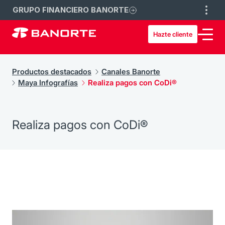
GRUPO FINANCIERO BANORTE
Hazte cliente
Productos destacados
Canales Banorte
Maya Infografías
Realiza pagos con CoDi®
Realiza pagos con CoDi®