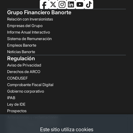
Grupo Financiero Banorte
Relación con Inversionistas
Empresas del Grupo
Informe Anual Interactivo
Sistema de Remuneración
Empleos Banorte
Noticias Banorte
Regulación
Aviso de Privacidad
Derechos de ARCO
CONDUSEF
Comprobante Fiscal Digital
Gobierno corporativo
IPAB
Ley de IDE
Prospectos
Aclaraciones y reclamaciones
Buró de Entidades Financieras
Este sitio utiliza cookies
Despachos de Cobranza