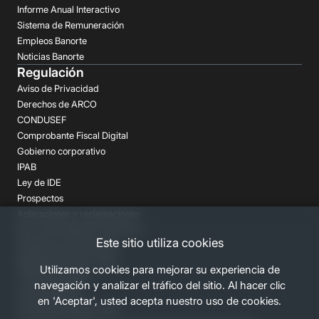
Informe Anual Interactivo
Sistema de Remuneración
Empleos Banorte
Noticias Banorte
Regulación
Aviso de Privacidad
Derechos de ARCO
CONDUSEF
Comprobante Fiscal Digital
Gobierno corporativo
IPAB
Ley de IDE
Prospectos
Aclaraciones y reclamaciones
Buró de Entidades Financieras
Este sitio utiliza cookies
Despachos de Cobranza
Regulación FATCA-CRS
Utilizamos cookies para mejorar su experiencia de
Términos Legales
navegación y analizar el tráfico del sitio. Al hacer clic
Canales Banorte
en 'Aceptar', usted acepta nuestro uso de cookies.
Personas Desaparecidas