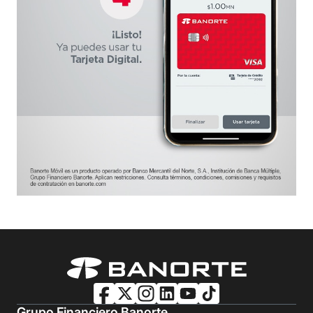
Grupo Financiero Banorte