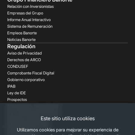
Relación con Inversionistas
Empresas del Grupo
Informe Anual Interactivo
Sistema de Remuneración
Empleos Banorte
Noticias Banorte
Regulación
Aviso de Privacidad
Derechos de ARCO
CONDUSEF
Comprobante Fiscal Digital
Gobierno corporativo
IPAB
Ley de IDE
Prospectos
Aclaraciones y reclamaciones
Buró de Entidades Financieras
Este sitio utiliza cookies
Despachos de Cobranza
Regulación FATCA-CRS
Utilizamos cookies para mejorar su experiencia de
Términos Legales