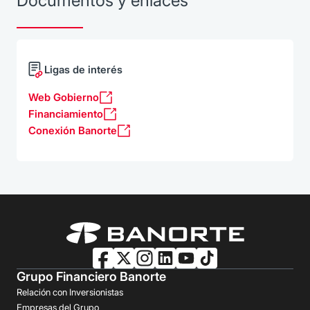
Documentos y enlaces
Ligas de interés
Web Gobierno
Financiamiento
Conexión Banorte
Grupo Financiero Banorte
Relación con Inversionistas
Empresas del Grupo