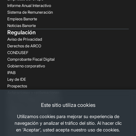
Informe Anual Interactivo
Sistema de Remuneración
Empleos Banorte
Noticias Banorte
Regulación
Aviso de Privacidad
Derechos de ARCO
CONDUSEF
Comprobante Fiscal Digital
Gobierno corporativo
IPAB
Ley de IDE
Prospectos
Aclaraciones y reclamaciones
Buró de Entidades Financieras
Este sitio utiliza cookies
Despachos de Cobranza
Regulación FATCA-CRS
Utilizamos cookies para mejorar su experiencia de
Términos Legales
navegación y analizar el tráfico del sitio. Al hacer clic
Canales Banorte
en 'Aceptar', usted acepta nuestro uso de cookies.
Personas Desaparecidas