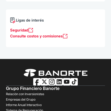
Ligas de interés
Seguridad
Consulte costos y comisiones
Grupo Financiero Banorte
Relación con Inversionistas
Empresas del Grupo
Informe Anual Interactivo
Sistema de Remuneración