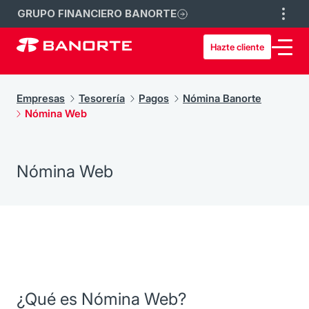
GRUPO FINANCIERO BANORTE
Hazte cliente
Empresas
Tesorería
Pagos
Nómina Banorte
Nómina Web
Nómina Web
¿Qué es Nómina Web?