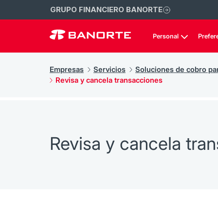
GRUPO FINANCIERO BANORTE
Personal
Prefer
Empresas
Servicios
Soluciones de cobro pa
Revisa y cancela transacciones
Revisa y cancela tra