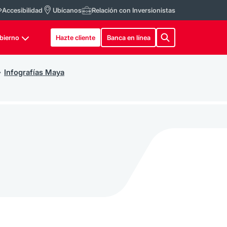
Accesibilidad
Ubícanos
Relación con Inversionistas
bierno
Hazte cliente
Banca en línea
Infografías Maya