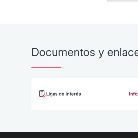
Documentos y enlac
Ligas de interés
Inf