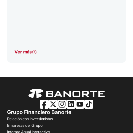
Ver más
Grupo Financiero Banorte
Relación con Inversionistas
Empresas del Grupo
Informe Anual Interactivo