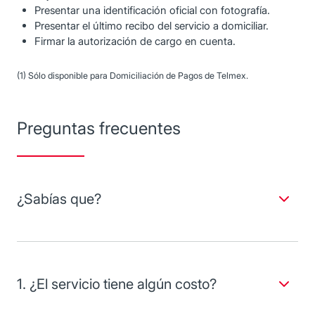
Presentar una identificación oficial con fotografía.
Presentar el último recibo del servicio a domiciliar.
Firmar la autorización de cargo en cuenta.
(1) Sólo disponible para Domiciliación de Pagos de Telmex.
Preguntas frecuentes
¿Sabías que?
Domiciliar tus pagos es un beneficio de tus Cuentas y
Tarjetas Crédito Banorte.
1. ¿El servicio tiene algún costo?
No tiene ningún costo, el servicio de Domiciliación de