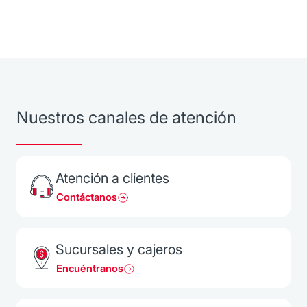
límite de pago de tu Tarjeta Banorte
(1) Sólo disponible para Domiciliación de Pagos de Telmex.
Nuestros canales de atención
Atención a clientes
Contáctanos
Sucursales y cajeros
Encuéntranos