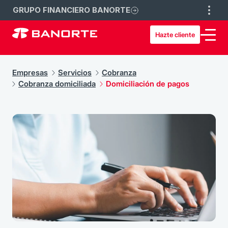
GRUPO FINANCIERO BANORTE
Hazte cliente
Empresas
Servicios
Cobranza
Cobranza domiciliada
Domiciliación de pagos