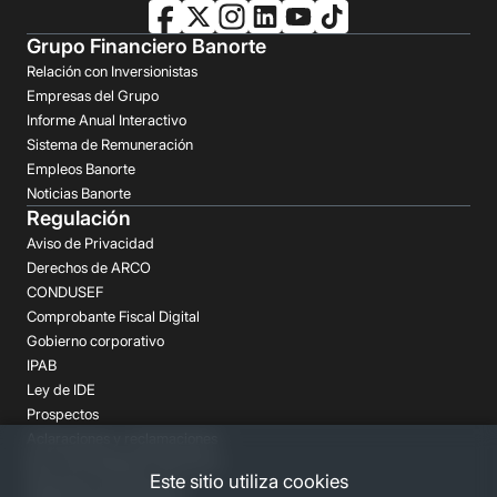
Grupo Financiero Banorte
Relación con Inversionistas
Empresas del Grupo
Informe Anual Interactivo
Sistema de Remuneración
Empleos Banorte
Noticias Banorte
Regulación
Aviso de Privacidad
Derechos de ARCO
CONDUSEF
Comprobante Fiscal Digital
Gobierno corporativo
IPAB
Ley de IDE
Prospectos
Aclaraciones y reclamaciones
Buró de Entidades Financieras
Este sitio utiliza cookies
Despachos de Cobranza