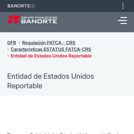
BANORTE
GFB
Regulación FATCA - CRS
Características ESTATUS FATCA-CRS
Entidad de Estados Unidos Reportable
Entidad de Estados Unidos
Reportable