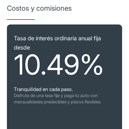
Costos y comisiones
Tasa de interés ordinaria anual fija
desde
10.49%
Para fines informativos y de comparación
Tranquilidad en cada paso.
Cálculo al 31 de mayo del 2026
Disfruta de una tasa fija y paga tu auto con
Vigencia al 30 de noviembre del 2026
mensualidades predecibles y plazos flexibles.