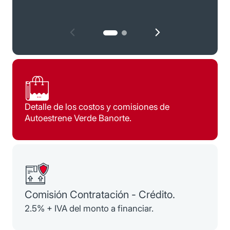
Detalle de los costos y comisiones de
Autoestrene Verde Banorte.
Comisión Contratación - Crédito.
2.5% + IVA del monto a financiar.