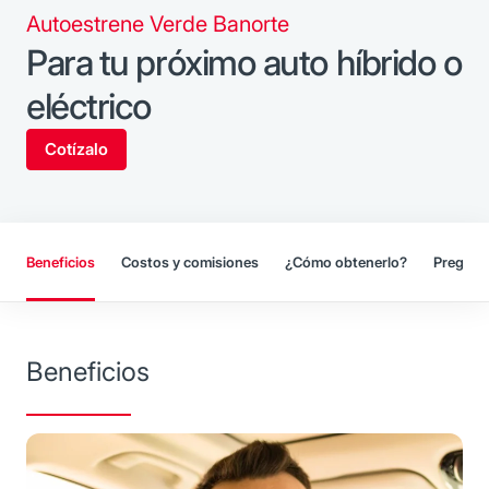
Autoestrene Verde Banorte
Para tu próximo auto híbrido o
eléctrico
Cotízalo
Beneficios
Costos y comisiones
¿Cómo obtenerlo?
Pregunt
Beneficios