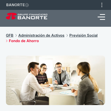
BANORTE
GFB
Administración de Activos
Previsión Social
Fondo de Ahorro