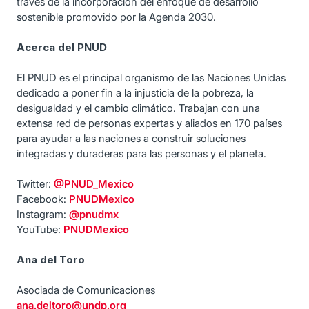
través de la incorporación del enfoque de desarrollo
sostenible promovido por la Agenda 2030.
Acerca del PNUD
El PNUD es el principal organismo de las Naciones Unidas
dedicado a poner fin a la injusticia de la pobreza, la
desigualdad y el cambio climático. Trabajan con una
extensa red de personas expertas y aliados en 170 países
para ayudar a las naciones a construir soluciones
integradas y duraderas para las personas y el planeta.
Twitter:
@PNUD_Mexico
Facebook:
PNUDMexico
Instagram:
@pnudmx
YouTube:
PNUDMexico
Ana del Toro
Asociada de Comunicaciones
ana.deltoro@undp.org