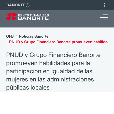
BANORTE
GFB
Noticias Banorte
PNUD y Grupo Financiero Banorte promueven habilidades pa
PNUD y Grupo Financiero Banorte
promueven habilidades para la
participación en igualdad de las
mujeres en las administraciones
públicas locales