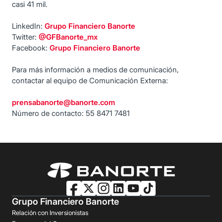
casi 41 mil.
LinkedIn:
Grupo Financiero Banorte
Twitter:
@GFBanorte_mx
Facebook:
Grupo Financiero Banorte
Para más información a medios de comunicación,
contactar al equipo de Comunicación Externa:
prensabanorte@banorte.com
Número de contacto: 55 8471 7481
Grupo Financiero Banorte
Relación con Inversionistas