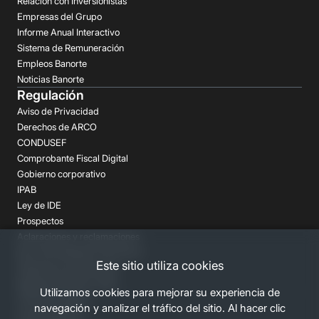
Relación con Inversionistas
Empresas del Grupo
Informe Anual Interactivo
Sistema de Remuneración
Empleos Banorte
Noticias Banorte
Regulación
Aviso de Privacidad
Derechos de ARCO
CONDUSEF
Comprobante Fiscal Digital
Gobierno corporativo
IPAB
Ley de IDE
Prospectos
Aclaraciones y reclamaciones
Buró de Entidades Financieras
Este sitio utiliza cookies
Despachos de Cobranza
Regulación FATCA-CRS
Utilizamos cookies para mejorar su experiencia de
Términos Legales
navegación y analizar el tráfico del sitio. Al hacer clic
Canales Banorte