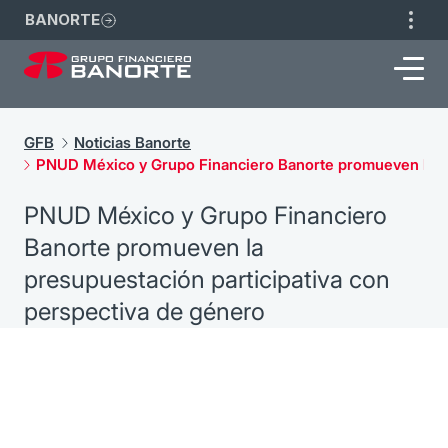
BANORTE
GFB
Noticias Banorte
PNUD México y Grupo Financiero Banorte promueven la pr
PNUD México y Grupo Financiero
Banorte promueven la
presupuestación participativa con
perspectiva de género