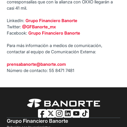
corresponsalías que con la alianza con OXXO llegarán a
casi 41 mil.
LinkedIn:
Grupo Financiero Banorte
Twitter:
@GFBanorte_mx
Facebook:
Grupo Financiero Banorte
Para más información a medios de comunicación,
contactar al equipo de Comunicación Externa:
prensabanorte@banorte.com
Número de contacto: 55 8471 7481
Grupo Financiero Banorte