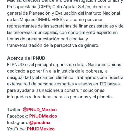
Macías, directora del Centro de Investigación Económica y
Presupuestaria (CIEP); Celia Aguilar Setién, directora
general de Planeación y Evaluación del Instituto Nacional
de las Mujeres (INMUJERES); así como personas
representantes de las secretarías de finanzas estatales y de
las tesorerías municipales, con conocimiento experto en
temas de presupuestación participativa y
transversalización de la perspectiva de género.
Acerca del PNUD
El PNUD es el principal organismo de las Naciones Unidas
dedicado a poner fin a la injusticia de la pobreza, la
desigualdad y el cambio climático. Trabajamos con nuestra
extensa red de personas expertas y aliados en 170 países
para ayudar a las naciones a construir soluciones
integradas y duraderas para las personas y el planeta.
Twitter:
@PNUD_Mexico
Facebook:
PNUDMexico
Instagram:
@pnudmx
YouTube:
PNUDMexico