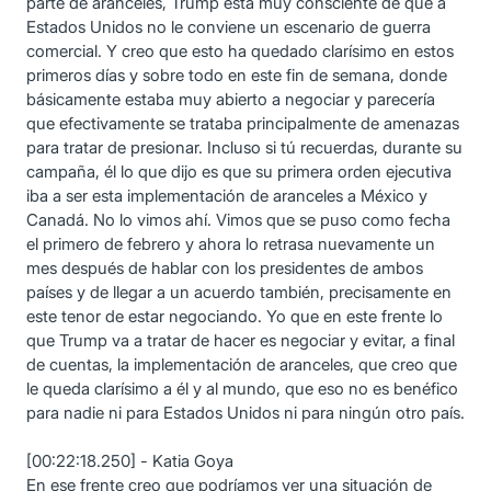
parte de aranceles, Trump está muy consciente de que a
Estados Unidos no le conviene un escenario de guerra
comercial. Y creo que esto ha quedado clarísimo en estos
primeros días y sobre todo en este fin de semana, donde
básicamente estaba muy abierto a negociar y parecería
que efectivamente se trataba principalmente de amenazas
para tratar de presionar. Incluso si tú recuerdas, durante su
campaña, él lo que dijo es que su primera orden ejecutiva
iba a ser esta implementación de aranceles a México y
Canadá. No lo vimos ahí. Vimos que se puso como fecha
el primero de febrero y ahora lo retrasa nuevamente un
mes después de hablar con los presidentes de ambos
países y de llegar a un acuerdo también, precisamente en
este tenor de estar negociando. Yo que en este frente lo
que Trump va a tratar de hacer es negociar y evitar, a final
de cuentas, la implementación de aranceles, que creo que
le queda clarísimo a él y al mundo, que eso no es benéfico
para nadie ni para Estados Unidos ni para ningún otro país.
[00:22:18.250] - Katia Goya
En ese frente creo que podríamos ver una situación de