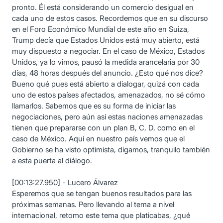
pronto. Él está considerando un comercio desigual en
cada uno de estos casos. Recordemos que en su discurso
en el Foro Económico Mundial de este año en Suiza,
Trump decía que Estados Unidos está muy abierto, está
muy dispuesto a negociar. En el caso de México, Estados
Unidos, ya lo vimos, pausó la medida arancelaria por 30
días, 48 horas después del anuncio. ¿Esto qué nos dice?
Bueno qué pues está abierto a dialogar, quizá con cada
uno de estos países afectados, amenazados, no sé cómo
llamarlos. Sabemos que es su forma de iniciar las
negociaciones, pero aún así estas naciones amenazadas
tienen que prepararse con un plan B, C, D, como en el
caso de México. Aquí en nuestro país vemos que el
Gobierno se ha visto optimista, digamos, tranquilo también
a esta puerta al diálogo.
[00:13:27.950] - Lucero Álvarez
Esperemos que se tengan buenos resultados para las
próximas semanas. Pero llevando al tema a nivel
internacional, retomo este tema que platicabas, ¿qué