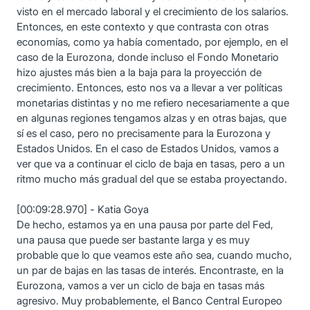
visto en el mercado laboral y el crecimiento de los salarios.
Entonces, en este contexto y que contrasta con otras
economías, como ya había comentado, por ejemplo, en el
caso de la Eurozona, donde incluso el Fondo Monetario
hizo ajustes más bien a la baja para la proyección de
crecimiento. Entonces, esto nos va a llevar a ver políticas
monetarias distintas y no me refiero necesariamente a que
en algunas regiones tengamos alzas y en otras bajas, que
sí es el caso, pero no precisamente para la Eurozona y
Estados Unidos. En el caso de Estados Unidos, vamos a
ver que va a continuar el ciclo de baja en tasas, pero a un
ritmo mucho más gradual del que se estaba proyectando.
[00:09:28.970] - Katia Goya
De hecho, estamos ya en una pausa por parte del Fed,
una pausa que puede ser bastante larga y es muy
probable que lo que veamos este año sea, cuando mucho,
un par de bajas en las tasas de interés. Encontraste, en la
Eurozona, vamos a ver un ciclo de baja en tasas más
agresivo. Muy probablemente, el Banco Central Europeo