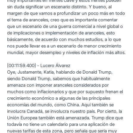
muy importantes en frentes clave y estos frentes pueden
sin duda significar un escenario distinto. Y bueno, al
margen de que vamos a profundizar un poco más en todo
el tema de aranceles, creo que es importante comentar
que un escenario de una guerra comercial a nivel global o
de implicaciones o implementación de aranceles, esto
básicamente, de acuerdo con muchos estudios, a lo que
nos puede llevar es a un escenario de menor crecimiento
mundial, mayor desempleo y niveles de inflación más altos.
[00:11:59.400] - Lucero Álvarez
Oye, Justamente, Katia, hablando de Donald Trump,
siendo Donald Trump, sabemos que habitualmente
amenaza con imponer aranceles considerados por
muchos como inflacionarios y que por supuesto frenan el
crecimiento económico a algunas de las principales
economías del mundo, como China. Aquí también se
involucra Canadá, se involucra nuestro país. Por cierto, la
Unión Europea también está amenazada. Trump dice que
todavía no tiene un calendario para una aplicación de
nuevas tarifas de esta zona, pero señala que sería muy