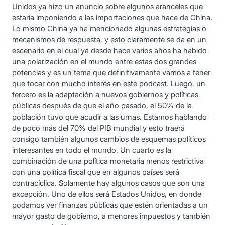
Unidos ya hizo un anuncio sobre algunos aranceles que
estaría imponiendo a las importaciones que hace de China.
Lo mismo China ya ha mencionado algunas estrategias o
mecanismos de respuesta, y esto claramente se da en un
escenario en el cual ya desde hace varios años ha habido
una polarización en el mundo entre estas dos grandes
potencias y es un tema que definitivamente vamos a tener
que tocar con mucho interés en este podcast. Luego, un
tercero es la adaptación a nuevos gobiernos y políticas
públicas después de que el año pasado, el 50% de la
población tuvo que acudir a las urnas. Estamos hablando
de poco más del 70% del PIB mundial y esto traerá
consigo también algunos cambios de esquemas políticos
interesantes en todo el mundo. Un cuarto es la
combinación de una política monetaria menos restrictiva
con una política fiscal que en algunos países será
contracíclica. Solamente hay algunos casos que son una
excepción. Uno de ellos será Estados Unidos, en donde
podamos ver finanzas públicas que estén orientadas a un
mayor gasto de gobierno, a menores impuestos y también