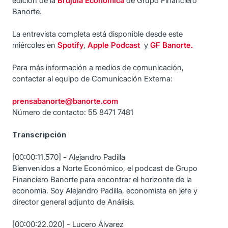
edición de la
Brújula Económica
de Grupo Financiero
Banorte.
La entrevista completa está disponible desde este
miércoles en
Spotify
,
Apple Podcast
y
GF Banorte.
Para más información a medios de comunicación,
contactar al equipo de Comunicación Externa:
prensabanorte@banorte.com
Número de contacto: 55 8471 7481
Transcripción
[00:00:11.570] - Alejandro Padilla
Bienvenidos a Norte Económico, el podcast de Grupo
Financiero Banorte para encontrar el horizonte de la
economía. Soy Alejandro Padilla, economista en jefe y
director general adjunto de Análisis.
[00:00:22.020] - Lucero Álvarez