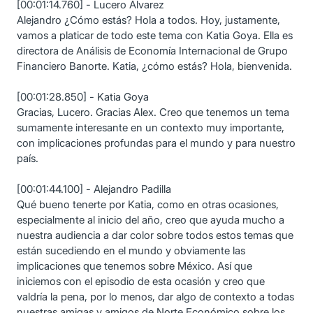
[00:01:14.760] - Lucero Álvarez
Alejandro ¿Cómo estás? Hola a todos. Hoy, justamente,
vamos a platicar de todo este tema con Katia Goya. Ella es
directora de Análisis de Economía Internacional de Grupo
Financiero Banorte. Katia, ¿cómo estás? Hola, bienvenida.
[00:01:28.850] - Katia Goya
Gracias, Lucero. Gracias Alex. Creo que tenemos un tema
sumamente interesante en un contexto muy importante,
con implicaciones profundas para el mundo y para nuestro
país.
[00:01:44.100] - Alejandro Padilla
Qué bueno tenerte por Katia, como en otras ocasiones,
especialmente al inicio del año, creo que ayuda mucho a
nuestra audiencia a dar color sobre todos estos temas que
están sucediendo en el mundo y obviamente las
implicaciones que tenemos sobre México. Así que
iniciemos con el episodio de esta ocasión y creo que
valdría la pena, por lo menos, dar algo de contexto a todas
nuestras amigas y amigos de Norte Económico sobre los