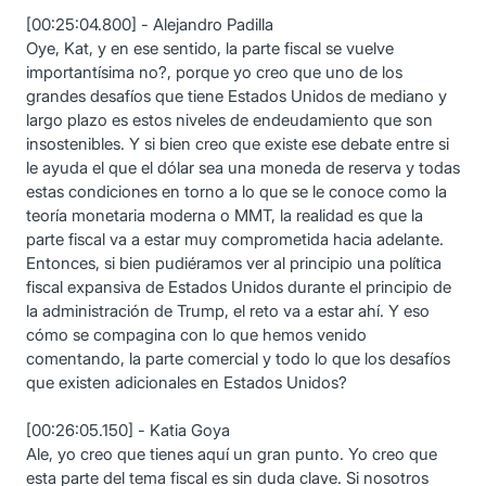
[00:25:04.800] - Alejandro Padilla
Oye, Kat, y en ese sentido, la parte fiscal se vuelve
importantísima no?, porque yo creo que uno de los
grandes desafíos que tiene Estados Unidos de mediano y
largo plazo es estos niveles de endeudamiento que son
insostenibles. Y si bien creo que existe ese debate entre si
le ayuda el que el dólar sea una moneda de reserva y todas
estas condiciones en torno a lo que se le conoce como la
teoría monetaria moderna o MMT, la realidad es que la
parte fiscal va a estar muy comprometida hacia adelante.
Entonces, si bien pudiéramos ver al principio una política
fiscal expansiva de Estados Unidos durante el principio de
la administración de Trump, el reto va a estar ahí. Y eso
cómo se compagina con lo que hemos venido
comentando, la parte comercial y todo lo que los desafíos
que existen adicionales en Estados Unidos?
[00:26:05.150] - Katia Goya
Ale, yo creo que tienes aquí un gran punto. Yo creo que
esta parte del tema fiscal es sin duda clave. Si nosotros