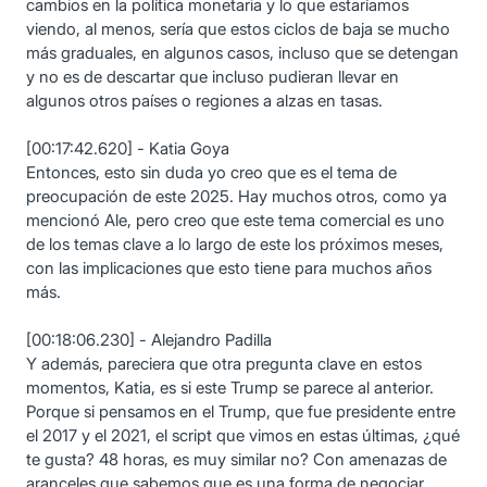
cambios en la política monetaria y lo que estaríamos
viendo, al menos, sería que estos ciclos de baja se mucho
más graduales, en algunos casos, incluso que se detengan
y no es de descartar que incluso pudieran llevar en
algunos otros países o regiones a alzas en tasas.
[00:17:42.620] - Katia Goya
Entonces, esto sin duda yo creo que es el tema de
preocupación de este 2025. Hay muchos otros, como ya
mencionó Ale, pero creo que este tema comercial es uno
de los temas clave a lo largo de este los próximos meses,
con las implicaciones que esto tiene para muchos años
más.
[00:18:06.230] - Alejandro Padilla
Y además, pareciera que otra pregunta clave en estos
momentos, Katia, es si este Trump se parece al anterior.
Porque si pensamos en el Trump, que fue presidente entre
el 2017 y el 2021, el script que vimos en estas últimas, ¿qué
te gusta? 48 horas, es muy similar no? Con amenazas de
aranceles que sabemos que es una forma de negociar