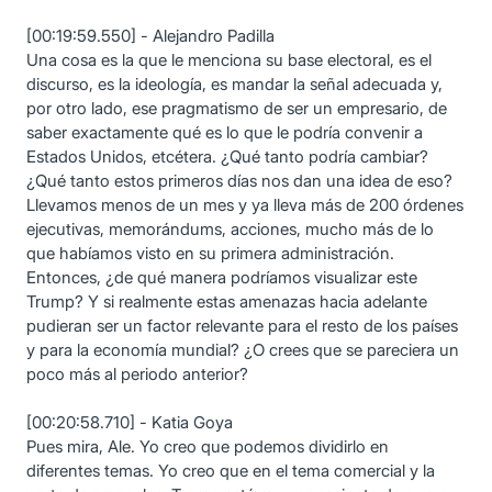
[00:19:59.550] - Alejandro Padilla
Una cosa es la que le menciona su base electoral, es el
discurso, es la ideología, es mandar la señal adecuada y,
por otro lado, ese pragmatismo de ser un empresario, de
saber exactamente qué es lo que le podría convenir a
Estados Unidos, etcétera. ¿Qué tanto podría cambiar?
¿Qué tanto estos primeros días nos dan una idea de eso?
Llevamos menos de un mes y ya lleva más de 200 órdenes
ejecutivas, memorándums, acciones, mucho más de lo
que habíamos visto en su primera administración.
Entonces, ¿de qué manera podríamos visualizar este
Trump? Y si realmente estas amenazas hacia adelante
pudieran ser un factor relevante para el resto de los países
y para la economía mundial? ¿O crees que se pareciera un
poco más al periodo anterior?
[00:20:58.710] - Katia Goya
Pues mira, Ale. Yo creo que podemos dividirlo en
diferentes temas. Yo creo que en el tema comercial y la