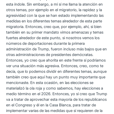
esta índole. Sin embargo, a mí sí me llama la atención en
otros temas, por ejemplo en el migratorio, la rapidez y la
agresividad con la que se han estado implementando las
medidas en los diferentes temas alrededor de esta parte
migratoria. Entonces, creo que, por ejemplo, ahí, si bien
también en su primer mandato vimos amenazas y temas
fuertes alrededor de este punto, si nosotros vemos los
números de deportaciones durante la primera
administración de Trump, fueron incluso más bajos que en
otras administraciones de presidentes demócratas.
Entonces, yo creo que ahorita en este frente sí podríamos
ver una situación más agresiva. Entonces, creo, como te
decía, que lo podemos dividir en diferentes temas, aunque
también creo que aquí hay un punto muy importante que
mencionaste. En esta ocasión, en las elecciones se
materializó la ola roja y como sabemos, hay elecciones a
medio término en el 2026. Entonces, yo sí creo que Trump
va a tratar de aprovechar esta mayoría de los republicanos
en el Congreso y él en la Casa Blanca, para tratar de
implementar varias de las medidas que sí requieren de la