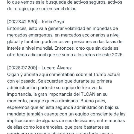
lo que vemos es la búsqueda de activos seguros, activos
de refugio, que suelen ser el dólar.
[00:27:42.830] - Katia Goya
Entonces, esto va a generar volatilidad en monedas de
mercados emergentes, en mercados accionarios a nivel
global y también podríamos ver presiones en las tasas de
interés a nivel mundial. Entonces, creo que sin duda es
otro tema adicional que se suma a los retos de este 2025.
[00:28:07.200] - Lucero Álvarez
Oigan y ahorita aquí comentaban sobre el Trump actual
con el pasado. Se acuerdan que durante su primera
administración parte de su equipo le hizo ver la
importancia, la gran importancia del TLCAN en su
momento, porque quería eliminarlo. Bueno pues,
esperemos que en esta segunda administración bajo su
mandato también cuente con un equipo consciente de las
implicaciones de algunas de sus decisiones, entre muchas
de ellas como los aranceles, que para bastantes se
considera una guerra absurda en la que todos van a