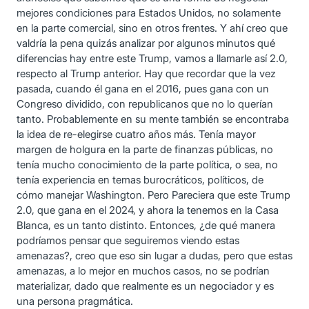
mejores condiciones para Estados Unidos, no solamente
en la parte comercial, sino en otros frentes. Y ahí creo que
valdría la pena quizás analizar por algunos minutos qué
diferencias hay entre este Trump, vamos a llamarle así 2.0,
respecto al Trump anterior. Hay que recordar que la vez
pasada, cuando él gana en el 2016, pues gana con un
Congreso dividido, con republicanos que no lo querían
tanto. Probablemente en su mente también se encontraba
la idea de re-elegirse cuatro años más. Tenía mayor
margen de holgura en la parte de finanzas públicas, no
tenía mucho conocimiento de la parte política, o sea, no
tenía experiencia en temas burocráticos, políticos, de
cómo manejar Washington. Pero Pareciera que este Trump
2.0, que gana en el 2024, y ahora la tenemos en la Casa
Blanca, es un tanto distinto. Entonces, ¿de qué manera
podríamos pensar que seguiremos viendo estas
amenazas?, creo que eso sin lugar a dudas, pero que estas
amenazas, a lo mejor en muchos casos, no se podrían
materializar, dado que realmente es un negociador y es
una persona pragmática.