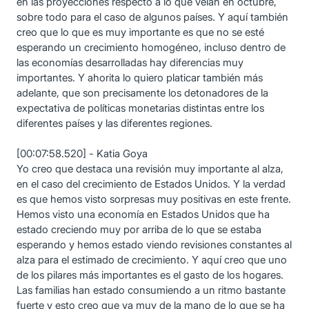
en las proyecciones respecto a lo que veían en octubre,
sobre todo para el caso de algunos países. Y aquí también
creo que lo que es muy importante es que no se esté
esperando un crecimiento homogéneo, incluso dentro de
las economías desarrolladas hay diferencias muy
importantes. Y ahorita lo quiero platicar también más
adelante, que son precisamente los detonadores de la
expectativa de políticas monetarias distintas entre los
diferentes países y las diferentes regiones.
[00:07:58.520] - Katia Goya
Yo creo que destaca una revisión muy importante al alza,
en el caso del crecimiento de Estados Unidos. Y la verdad
es que hemos visto sorpresas muy positivas en este frente.
Hemos visto una economía en Estados Unidos que ha
estado creciendo muy por arriba de lo que se estaba
esperando y hemos estado viendo revisiones constantes al
alza para el estimado de crecimiento. Y aquí creo que uno
de los pilares más importantes es el gasto de los hogares.
Las familias han estado consumiendo a un ritmo bastante
fuerte y esto creo que va muy de la mano de lo que se ha