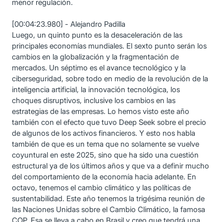
menor regulación.
[00:04:23.980] - Alejandro Padilla
Luego, un quinto punto es la desaceleración de las
principales economías mundiales. El sexto punto serán los
cambios en la globalización y la fragmentación de
mercados. Un séptimo es el avance tecnológico y la
ciberseguridad, sobre todo en medio de la revolución de la
inteligencia artificial, la innovación tecnológica, los
choques disruptivos, inclusive los cambios en las
estrategias de las empresas. Lo hemos visto este año
también con el efecto que tuvo Deep Seek sobre el precio
de algunos de los activos financieros. Y esto nos habla
también de que es un tema que no solamente se vuelve
coyuntural en este 2025, sino que ha sido una cuestión
estructural ya de los últimos años y que va a definir mucho
del comportamiento de la economía hacia adelante. En
octavo, tenemos el cambio climático y las políticas de
sustentabilidad. Este año tenemos la trigésima reunión de
las Naciones Unidas sobre el Cambio Climático, la famosa
COP. Esa se lleva a cabo en Brasil y creo que tendrá una