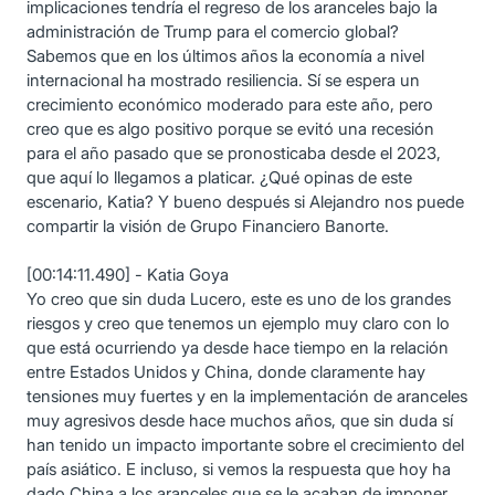
implicaciones tendría el regreso de los aranceles bajo la
administración de Trump para el comercio global?
Sabemos que en los últimos años la economía a nivel
internacional ha mostrado resiliencia. Sí se espera un
crecimiento económico moderado para este año, pero
creo que es algo positivo porque se evitó una recesión
para el año pasado que se pronosticaba desde el 2023,
que aquí lo llegamos a platicar. ¿Qué opinas de este
escenario, Katia? Y bueno después si Alejandro nos puede
compartir la visión de Grupo Financiero Banorte.
[00:14:11.490] - Katia Goya
Yo creo que sin duda Lucero, este es uno de los grandes
riesgos y creo que tenemos un ejemplo muy claro con lo
que está ocurriendo ya desde hace tiempo en la relación
entre Estados Unidos y China, donde claramente hay
tensiones muy fuertes y en la implementación de aranceles
muy agresivos desde hace muchos años, que sin duda sí
han tenido un impacto importante sobre el crecimiento del
país asiático. E incluso, si vemos la respuesta que hoy ha
dado China a los aranceles que se le acaban de imponer,