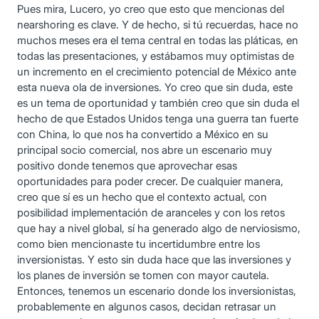
Pues mira, Lucero, yo creo que esto que mencionas del
nearshoring es clave. Y de hecho, si tú recuerdas, hace no
muchos meses era el tema central en todas las pláticas, en
todas las presentaciones, y estábamos muy optimistas de
un incremento en el crecimiento potencial de México ante
esta nueva ola de inversiones. Yo creo que sin duda, este
es un tema de oportunidad y también creo que sin duda el
hecho de que Estados Unidos tenga una guerra tan fuerte
con China, lo que nos ha convertido a México en su
principal socio comercial, nos abre un escenario muy
positivo donde tenemos que aprovechar esas
oportunidades para poder crecer. De cualquier manera,
creo que sí es un hecho que el contexto actual, con
posibilidad implementación de aranceles y con los retos
que hay a nivel global, sí ha generado algo de nerviosismo,
como bien mencionaste tu incertidumbre entre los
inversionistas. Y esto sin duda hace que las inversiones y
los planes de inversión se tomen con mayor cautela.
Entonces, tenemos un escenario donde los inversionistas,
probablemente en algunos casos, decidan retrasar un