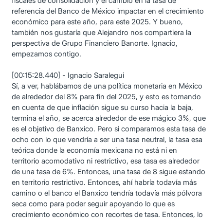
fiscales de consolidación y el cambio en la tasa de
referencia del Banco de México impactar en el crecimiento
económico para este año, para este 2025. Y bueno,
también nos gustaría que Alejandro nos compartiera la
perspectiva de Grupo Financiero Banorte. Ignacio,
empezamos contigo.
[00:15:28.440] - Ignacio Saralegui
Sí, a ver, hablábamos de una política monetaria en México
de alrededor del 8% para fin del 2025, y esto es tomando
en cuenta de que inflación sigue su curso hacia la baja,
termina el año, se acerca alrededor de ese mágico 3%, que
es el objetivo de Banxico. Pero si comparamos esta tasa de
ocho con lo que vendría a ser una tasa neutral, la tasa esa
teórica donde la economía mexicana no está ni en
territorio acomodativo ni restrictivo, esa tasa es alrededor
de una tasa de 6%. Entonces, una tasa de 8 sigue estando
en territorio restrictivo. Entonces, ahí habría todavía más
camino o el banco el Banxico tendría todavía más pólvora
seca como para poder seguir apoyando lo que es
crecimiento económico con recortes de tasa. Entonces, lo