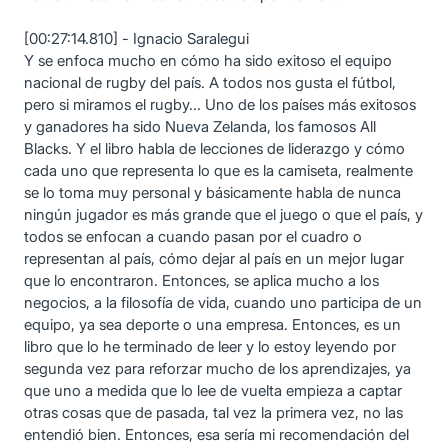
[00:27:14.810] - Ignacio Saralegui
Y se enfoca mucho en cómo ha sido exitoso el equipo
nacional de rugby del país. A todos nos gusta el fútbol,
pero si miramos el rugby... Uno de los países más exitosos
y ganadores ha sido Nueva Zelanda, los famosos All
Blacks. Y el libro habla de lecciones de liderazgo y cómo
cada uno que representa lo que es la camiseta, realmente
se lo toma muy personal y básicamente habla de nunca
ningún jugador es más grande que el juego o que el país, y
todos se enfocan a cuando pasan por el cuadro o
representan al país, cómo dejar al país en un mejor lugar
que lo encontraron. Entonces, se aplica mucho a los
negocios, a la filosofía de vida, cuando uno participa de un
equipo, ya sea deporte o una empresa. Entonces, es un
libro que lo he terminado de leer y lo estoy leyendo por
segunda vez para reforzar mucho de los aprendizajes, ya
que uno a medida que lo lee de vuelta empieza a captar
otras cosas que de pasada, tal vez la primera vez, no las
entendió bien. Entonces, esa sería mi recomendación del