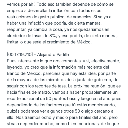
vemos por ahí. Todo eso también depende de cómo se
empieza a desarrollar la inflación con todas estas
restricciones de gasto público, de aranceles. Si se ya a
haber una inflación que podría, de cierta manera,
reapuntar, ya cambia la cosa, ya nos quedaríamos en
alrededor de tasas de 8%, y eso podría, de cierta manera,
limitar lo que sería el crecimiento de México.
[00:17:19.710] - Alejandro Padilla
Pues interesante lo que nos comentas, y sí, efectivamente,
leyendo, yo creo que la información más reciente del
Banco de México, pareciera que hay esta idea, por parte
de la mayoría de los miembros de la junta de gobierno, de
seguir con los recortes de tasa. La próxima reunión, que es
hacia finales de marzo, vamos a haber probablemente un
recorte adicional de 50 puntos base y luego en el año pues
dependiendo de los factores que tú estás mencionando,
quizás podamos ver algunos otros 50 o algo cercano a
ello. Nos traemos ocho y medio para finales del año, pero
sí va a depender mucho, como bien mencionas, de lo que