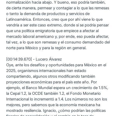
normalización hacia abajo. Y bueno, eso podría también,
de cierta manera, permear y contagiar a lo que las remesas
o tanto la demanda de productos y servicios de
Latinoamérica. Entonces, creo que por ahí viene lo que
vendría a ser este caso extremo, donde sí se podría pensar
que una política emigratoria que empiece a afectar al
mercado laboral americano y, por ende, eso pueda afectar,
tal vez, a lo que son remesas y el consumo demandado del
norte para México y para la región en general.
[00:14:39.670] - Lucero Álvarez
Oye, ante los desafíos y oportunidades para México en el
2025, organismos internacionales han estado
compartiendo, algunos otros modificando también
proyecciones económicas para el país este año. Por
ejemplo, el Banco Mundial espera un crecimiento de 1.5%,
la Cepal 1.2, la OCDE también 1.2, el Fondo Monetario
Internacional lo incrementó a 1.4. Los números no son los
mejores, pero sabemos que la economía mexicana ha
mostrado resiliencia. Ignacio, ¿cómo podrían las políticas