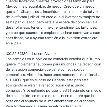
cuando lanzamos nuestras proyecciones también para
México, me preguntabas de riesgo. Creo que un riesgo
que señalábamos es la incertidumbre alrededor de tal vez
de la reforma judicial. Yo creo que el inversor extranjero no
se ha paniqueado, pero está a la espera de cómo se va a
desarrollar eso, tener un mejor entendimiento. Entonces,
yo creo que cuando se empiece a aclarar cómo van a caer
esas fichas, va a ayudar también a la inversión extranjera
en el país.
[00:22:37.180] - Lucero Álvarez
Los cambios en la política de comercio exterior que Trump
quiere implementar suponen para muchos una redefinición
de la relación comercial que tiene con sus socios
comerciales. Alejandro, hace unos momentos mencionaba
el T-MEC, que en el caso de Canadá, este país está
solicitando acelerar la renegociación del acuerdo
comercial. Y se entiende porque lo está haciendo en medio
de esta presión, en medio de una incertidumbre que lo
ocasiona el anuncio de la implementación de aranceles.
Para Norteamérica, ¿sería benéfico adelantar la