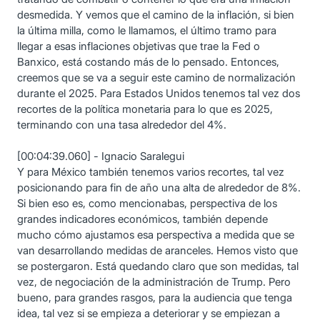
desmedida. Y vemos que el camino de la inflación, si bien
la última milla, como le llamamos, el último tramo para
llegar a esas inflaciones objetivas que trae la Fed o
Banxico, está costando más de lo pensado. Entonces,
creemos que se va a seguir este camino de normalización
durante el 2025. Para Estados Unidos tenemos tal vez dos
recortes de la política monetaria para lo que es 2025,
terminando con una tasa alrededor del 4%.
[00:04:39.060] - Ignacio Saralegui
Y para México también tenemos varios recortes, tal vez
posicionando para fin de año una alta de alrededor de 8%.
Si bien eso es, como mencionabas, perspectiva de los
grandes indicadores económicos, también depende
mucho cómo ajustamos esa perspectiva a medida que se
van desarrollando medidas de aranceles. Hemos visto que
se postergaron. Está quedando claro que son medidas, tal
vez, de negociación de la administración de Trump. Pero
bueno, para grandes rasgos, para la audiencia que tenga
idea, tal vez si se empieza a deteriorar y se empiezan a