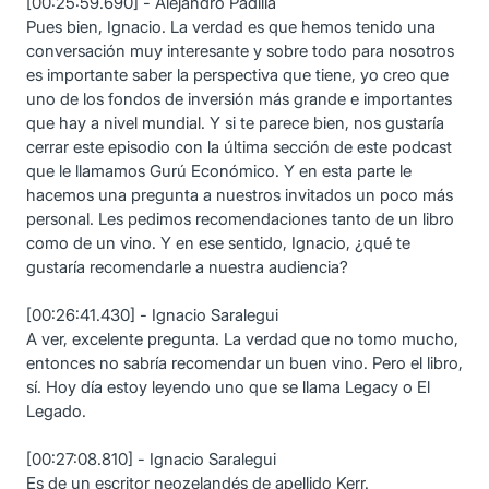
[00:25:59.690] - Alejandro Padilla
Pues bien, Ignacio. La verdad es que hemos tenido una
conversación muy interesante y sobre todo para nosotros
es importante saber la perspectiva que tiene, yo creo que
uno de los fondos de inversión más grande e importantes
que hay a nivel mundial. Y si te parece bien, nos gustaría
cerrar este episodio con la última sección de este podcast
que le llamamos Gurú Económico. Y en esta parte le
hacemos una pregunta a nuestros invitados un poco más
personal. Les pedimos recomendaciones tanto de un libro
como de un vino. Y en ese sentido, Ignacio, ¿qué te
gustaría recomendarle a nuestra audiencia?
[00:26:41.430] - Ignacio Saralegui
A ver, excelente pregunta. La verdad que no tomo mucho,
entonces no sabría recomendar un buen vino. Pero el libro,
sí. Hoy día estoy leyendo uno que se llama Legacy o El
Legado.
[00:27:08.810] - Ignacio Saralegui
Es de un escritor neozelandés de apellido Kerr.