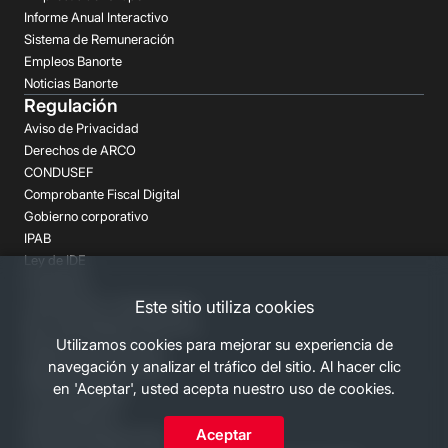
Informe Anual Interactivo
Sistema de Remuneración
Empleos Banorte
Noticias Banorte
Regulación
Aviso de Privacidad
Derechos de ARCO
CONDUSEF
Comprobante Fiscal Digital
Gobierno corporativo
IPAB
Ley de IDE
Prospectos
Aclaraciones y reclamaciones
Este sitio utiliza cookies
Buró de Entidades Financieras
Utilizamos cookies para mejorar su experiencia de
Despachos de Cobranza
navegación y analizar el tráfico del sitio. Al hacer clic
Regulación FATCA-CRS
en 'Aceptar', usted acepta nuestro uso de cookies.
Términos Legales
Canales Banorte
Aceptar
Personas Desaparecidas