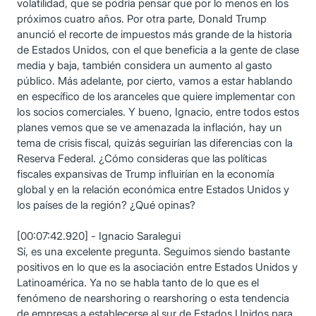
volatilidad, que se podría pensar que por lo menos en los
próximos cuatro años. Por otra parte, Donald Trump
anunció el recorte de impuestos más grande de la historia
de Estados Unidos, con el que beneficia a la gente de clase
media y baja, también considera un aumento al gasto
público. Más adelante, por cierto, vamos a estar hablando
en específico de los aranceles que quiere implementar con
los socios comerciales. Y bueno, Ignacio, entre todos estos
planes vemos que se ve amenazada la inflación, hay un
tema de crisis fiscal, quizás seguirían las diferencias con la
Reserva Federal. ¿Cómo consideras que las políticas
fiscales expansivas de Trump influirían en la economía
global y en la relación económica entre Estados Unidos y
los países de la región? ¿Qué opinas?
[00:07:42.920] - Ignacio Saralegui
Sí, es una excelente pregunta. Seguimos siendo bastante
positivos en lo que es la asociación entre Estados Unidos y
Latinoamérica. Ya no se habla tanto de lo que es el
fenómeno de nearshoring o rearshoring o esta tendencia
de empresas a establecerse al sur de Estados Unidos para