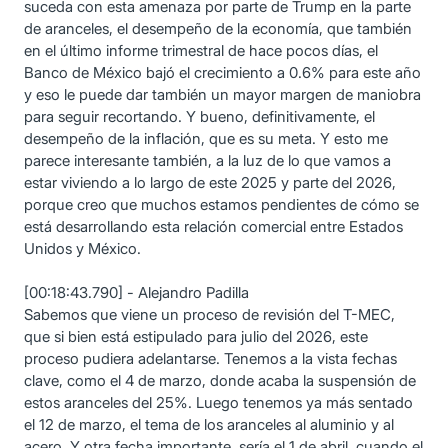
suceda con esta amenaza por parte de Trump en la parte
de aranceles, el desempeño de la economía, que también
en el último informe trimestral de hace pocos días, el
Banco de México bajó el crecimiento a 0.6% para este año
y eso le puede dar también un mayor margen de maniobra
para seguir recortando. Y bueno, definitivamente, el
desempeño de la inflación, que es su meta. Y esto me
parece interesante también, a la luz de lo que vamos a
estar viviendo a lo largo de este 2025 y parte del 2026,
porque creo que muchos estamos pendientes de cómo se
está desarrollando esta relación comercial entre Estados
Unidos y México.
[00:18:43.790] - Alejandro Padilla
Sabemos que viene un proceso de revisión del T-MEC,
que si bien está estipulado para julio del 2026, este
proceso pudiera adelantarse. Tenemos a la vista fechas
clave, como el 4 de marzo, donde acaba la suspensión de
estos aranceles del 25%. Luego tenemos ya más sentado
el 12 de marzo, el tema de los aranceles al aluminio y al
acero. Y otra fecha importante, sería el 1 de abril, cuando el