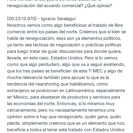
renegociación del acuerdo comercial? ¿Qué opinas?
[00:23:13.970] - Ignacio Saralegui
Nosotros vemos como algo beneficioso el tratado de libre
comercio entre los países del norte. Creemos que si bien se
habla de renegociación, esos son ya elementos políticos,
ya tanto sea tácticas de negociación o prácticas políticas
para luego tratar de guiar discusiones para donde quiera,
llevarla, en este caso, Estados Unidos. Pero sí lo vemos
como que algo perdudero, algo que va a seguir existiendo,
que los tres países se benefician de este T-MEC y algo de
mucha relevancia también para apoyar lo que es la
tendencia del nearshoring que hablábamos, cómo
extranjeros se posicionan en Latinoamérica, especialmente
en México, para abastecer de productos y servicios para
las economías del norte. Entonces, sí lo miramos muy
cercanamente, pero no necesariamente tenemos una
opinión sobre si hay que renegociarlo, quién gana, quién
pierde, simplemente creemos que es un elemento que nos
beneficia a todos el tener este tratado con Estados Unidos