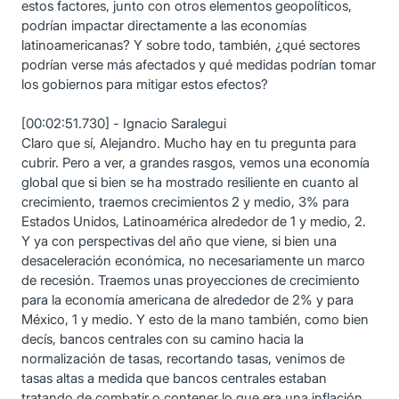
estos factores, junto con otros elementos geopolíticos,
podrían impactar directamente a las economías
latinoamericanas? Y sobre todo, también, ¿qué sectores
podrían verse más afectados y qué medidas podrían tomar
los gobiernos para mitigar estos efectos?
[00:02:51.730] - Ignacio Saralegui
Claro que sí, Alejandro. Mucho hay en tu pregunta para
cubrir. Pero a ver, a grandes rasgos, vemos una economía
global que si bien se ha mostrado resiliente en cuanto al
crecimiento, traemos crecimientos 2 y medio, 3% para
Estados Unidos, Latinoamérica alrededor de 1 y medio, 2.
Y ya con perspectivas del año que viene, si bien una
desaceleración económica, no necesariamente un marco
de recesión. Traemos unas proyecciones de crecimiento
para la economía americana de alrededor de 2% y para
México, 1 y medio. Y esto de la mano también, como bien
decís, bancos centrales con su camino hacia la
normalización de tasas, recortando tasas, venimos de
tasas altas a medida que bancos centrales estaban
tratando de combatir o contener lo que era una inflación