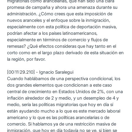
migratorias como arancelarias, que han sido una clara
promesa de campaña y ahora una amenaza durante su
administración. ¿Cómo crees que esta imposición de
nuevos aranceles y el enfoque sobre la inmigración,
especialmente con esta política de deportación masiva,
podrían afectar a los países latinoamericanos,
especialmente en términos de comercio y flujos de
remesas? ¿Qué efectos consideras que hay tanto en el
corto como en el largo plazo derivado de esta situación en
la región, por favor.
[00:11:29.210] - Ignacio Saralegui
Cuando hablábamos de una perspectiva condicional, los
dos grandes elementos que condicionan a este caso
central de crecimiento en Estados Unidos de 2%, con una
inflación alrededor de 2 y medio, y un desempleo de 4 y
medio, sería las políticas migratorias que hoy en día sí
están ayudando mucho a lo que es este mercado laboral
americano y lo que es las políticas arancelarias o de
comercio. Si hablamos ya de una restricción masiva de
inmigración, que hoy en día todavía no se ve, si bien se