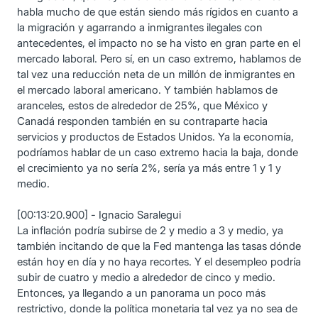
habla mucho de que están siendo más rígidos en cuanto a
la migración y agarrando a inmigrantes ilegales con
antecedentes, el impacto no se ha visto en gran parte en el
mercado laboral. Pero sí, en un caso extremo, hablamos de
tal vez una reducción neta de un millón de inmigrantes en
el mercado laboral americano. Y también hablamos de
aranceles, estos de alrededor de 25%, que México y
Canadá responden también en su contraparte hacia
servicios y productos de Estados Unidos. Ya la economía,
podríamos hablar de un caso extremo hacia la baja, donde
el crecimiento ya no sería 2%, sería ya más entre 1 y 1 y
medio.
[00:13:20.900] - Ignacio Saralegui
La inflación podría subirse de 2 y medio a 3 y medio, ya
también incitando de que la Fed mantenga las tasas dónde
están hoy en día y no haya recortes. Y el desempleo podría
subir de cuatro y medio a alrededor de cinco y medio.
Entonces, ya llegando a un panorama un poco más
restrictivo, donde la política monetaria tal vez ya no sea de