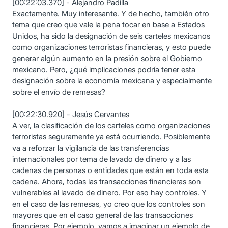
[00:22:03.370] - Alejandro Padilla
Exactamente. Muy interesante. Y de hecho, también otro
tema que creo que vale la pena tocar en base a Estados
Unidos, ha sido la designación de seis carteles mexicanos
como organizaciones terroristas financieras, y esto puede
generar algún aumento en la presión sobre el Gobierno
mexicano. Pero, ¿qué implicaciones podría tener esta
designación sobre la economía mexicana y especialmente
sobre el envío de remesas?
[00:22:30.920] - Jesús Cervantes
A ver, la clasificación de los carteles como organizaciones
terroristas seguramente ya está ocurriendo. Posiblemente
va a reforzar la vigilancia de las transferencias
internacionales por tema de lavado de dinero y a las
cadenas de personas o entidades que están en toda esta
cadena. Ahora, todas las transacciones financieras son
vulnerables al lavado de dinero. Por eso hay controles. Y
en el caso de las remesas, yo creo que los controles son
mayores que en el caso general de las transacciones
financieras. Por ejemplo, vamos a imaginar un ejemplo de