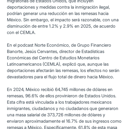
migratorias de Estados Unidos, que incluyen
deportaciones y medidas contra la inmigración ilegal,
podrían generar una reducción en las remesas hacia
México. Sin embargo, el impacto será razonable, con una
disminución de entre 1.2% y 2.9% en 2025, de acuerdo
con el CEMLA.
En el podcast Norte Económico, de Grupo Financiero
Banorte, Jesús Cervantes, director de Estadísticas
Económicas del Centro de Estudios Monetarios
Latinoamericanos (CEMLA), explicó que, aunque las
deportaciones afectarán las remesas, los efectos no serán
devastadores para el flujo total de dinero hacia México.
En 2024, México recibió 64,745 millones de dólares en
remesas, 96.6% de ellos provinieron de Estados Unidos.
Esta cifra está vinculada a los trabajadores mexicanos
inmigrantes, ciudadanos y no ciudadanos que generaron
una masa salarial de 373,726 millones de dólares y
enviaron aproximadamente el 16.7% de sus ingresos como
remesas a México. Específicamente, 61.8% de esta masa