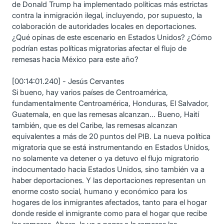
de Donald Trump ha implementado políticas más estrictas
contra la inmigración ilegal, incluyendo, por supuesto, la
colaboración de autoridades locales en deportaciones.
¿Qué opinas de este escenario en Estados Unidos? ¿Cómo
podrían estas políticas migratorias afectar el flujo de
remesas hacia México para este año?
[00:14:01.240] - Jesús Cervantes
Si bueno, hay varios países de Centroamérica,
fundamentalmente Centroamérica, Honduras, El Salvador,
Guatemala, en que las remesas alcanzan... Bueno, Haití
también, que es del Caribe, las remesas alcanzan
equivalentes a más de 20 puntos del PIB. La nueva política
migratoria que se está instrumentando en Estados Unidos,
no solamente va detener o ya detuvo el flujo migratorio
indocumentado hacia Estados Unidos, sino también va a
haber deportaciones. Y las deportaciones representan un
enorme costo social, humano y económico para los
hogares de los inmigrantes afectados, tanto para el hogar
donde reside el inmigrante como para el hogar que recibe