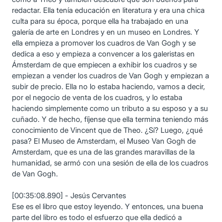
redactar. Ella tenía educación en literatura y era una chica
culta para su época, porque ella ha trabajado en una
galería de arte en Londres y en un museo en Londres. Y
ella empieza a promover los cuadros de Van Gogh y se
dedica a eso y empieza a convencer a los galeristas en
Ámsterdam de que empiecen a exhibir los cuadros y se
empiezan a vender los cuadros de Van Gogh y empiezan a
subir de precio. Ella no lo estaba haciendo, vamos a decir,
por el negocio de venta de los cuadros, y lo estaba
haciendo simplemente como un tributo a su esposo y a su
cuñado. Y de hecho, fíjense que ella termina teniendo más
conocimiento de Vincent que de Theo. ¿Sí? Luego, ¿qué
pasa? El Museo de Amsterdam, el Museo Van Gogh de
Amsterdam, que es una de las grandes maravillas de la
humanidad, se armó con una sesión de ella de los cuadros
de Van Gogh.
[00:35:08.890] - Jesús Cervantes
Ese es el libro que estoy leyendo. Y entonces, una buena
parte del libro es todo el esfuerzo que ella dedicó a