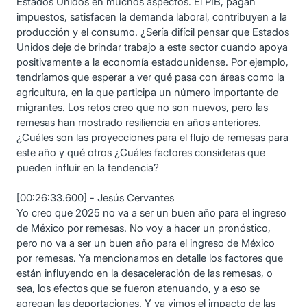
Estados Unidos en muchos aspectos. El PIB, pagan
impuestos, satisfacen la demanda laboral, contribuyen a la
producción y el consumo. ¿Sería difícil pensar que Estados
Unidos deje de brindar trabajo a este sector cuando apoya
positivamente a la economía estadounidense. Por ejemplo,
tendríamos que esperar a ver qué pasa con áreas como la
agricultura, en la que participa un número importante de
migrantes. Los retos creo que no son nuevos, pero las
remesas han mostrado resiliencia en años anteriores.
¿Cuáles son las proyecciones para el flujo de remesas para
este año y qué otros ¿Cuáles factores consideras que
pueden influir en la tendencia?
[00:26:33.600] - Jesús Cervantes
Yo creo que 2025 no va a ser un buen año para el ingreso
de México por remesas. No voy a hacer un pronóstico,
pero no va a ser un buen año para el ingreso de México
por remesas. Ya mencionamos en detalle los factores que
están influyendo en la desaceleración de las remesas, o
sea, los efectos que se fueron atenuando, y a eso se
agregan las deportaciones. Y ya vimos el impacto de las