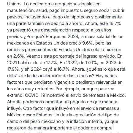
Unidos. Lo dedicaron a erogaciones locales en
manutención, salud, pago impuestos, seguro social, cubrir
pasivos, incluyendo el pago de hipotecas y posiblemente
una parte también se dedicó a ahorro. Ahora, este 16.7%
ya presentó una desaceleración respecto a los años
previos. ¿Por qué? Porque en 2024, la masa salarial de los
mexicanos en Estados Unidos creció 9.6%, pero las
remesas provenientes de Estados Unidos solo lo hicieron
en 2.6%. Veamos este porcentaje del ingreso enviado. En
2021 había sido de 17.7%, En 2022, de 17.6%, en 2023 de
17.9%, y en 2024 cayó a 16.7%. Ahora, ¿qué es lo que está
detrás de la desaceleración de las remesas? Hay varios
factores que perdieron vigencia o perdieron relevancia en
los años muy recientes. Por ejemplo, aunque parezca
extraño, COVID-19 incentivó el envío de remesas a México.
Ahorita podemos comentar un poquito de qué manera
influyó. Otro factor que influyó en el envío de remesas a
México desde Estados Unidos la apreciación del tipo de
cambio del peso mexicano y la inflación interna, ya que
redujeron de manera importante el poder de compra