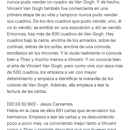
nunca pudo vender un cuadro de Van Gogh. Y de hecho,
Vincent Van Gogh también fue comerciante en una
primera etapa de su vida y tampoco nunca pudo vender
sus cuadros. De los dos cuadros que pudo vender, uno, él
no lo vendió, se exhibió en una exposición y ahí se vendió.
Entonces, hay más de 500 cuadros de Van Gogh. Hay
cuadros bajo la cama, encima de los armarios, sobre las
cortinas, detrás de los sofás, encima de una cómoda,
enrollados en los rincones. Y la viuda realmente ni conocía
bien a Theo y mucho menos a Vincent. Y no conocía bien
el arte de Vincent Van Gogh, pero como vive con esos más
de 500 cuadros, los empieza a ver con mayor
detenimiento y empieza a identificar la maravilla de los
colores de Van Gogh. Además, ella empieza a leer la
lectura de las cartas.
[00:33:30.160] - Jesús Cervantes
Había en la casa de ellos 651 cartas que se enviaron los
hermanos. Empieza a leer las cartas y va descubriendo
poco a poco más, va conociendo mejor tanto a Vincent
como a Theo y también descubre que son buenos para