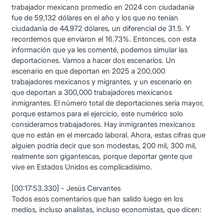
trabajador mexicano promedio en 2024 con ciudadanía
fue de 59,132 dólares en el año y los que no tenían
ciudadanía de 44,972 dólares, un diferencial de 31.5. Y
recordemos que enviaron el 16.73%. Entonces, con esta
información que ya les comenté, podemos simular las
deportaciones. Vamos a hacer dos escenarios. Un
escenario en que deportan en 2025 a 200,000
trabajadores mexicanos y migrantes, y un escenario en
que deportan a 300,000 trabajadores mexicanos
inmigrantes. El número total de deportaciones sería mayor,
porque estamos para el ejercicio, este numérico solo
consideramos trabajadores. Hay inmigrantes mexicanos
que no están en el mercado laboral. Ahora, estas cifras que
alguien podría decir que son modestas, 200 mil, 300 mil,
realmente son gigantescas, porque deportar gente que
vive en Estados Unidos es complicadísimo.
[00:17:53.330] - Jesús Cervantes
Todos esos comentarios que han salido luego en los
medios, incluso analistas, incluso economistas, que dicen: