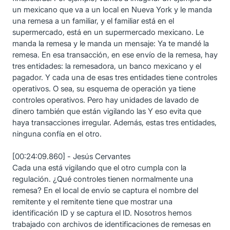
un mexicano que va a un local en Nueva York y le manda
una remesa a un familiar, y el familiar está en el
supermercado, está en un supermercado mexicano. Le
manda la remesa y le manda un mensaje: Ya te mandé la
remesa. En esa transacción, en ese envío de la remesa, hay
tres entidades: la remesadora, un banco mexicano y el
pagador. Y cada una de esas tres entidades tiene controles
operativos. O sea, su esquema de operación ya tiene
controles operativos. Pero hay unidades de lavado de
dinero también que están vigilando las Y eso evita que
haya transacciones irregular. Además, estas tres entidades,
ninguna confía en el otro.
[00:24:09.860] - Jesús Cervantes
Cada una está vigilando que el otro cumpla con la
regulación. ¿Qué controles tienen normalmente una
remesa? En el local de envío se captura el nombre del
remitente y el remitente tiene que mostrar una
identificación ID y se captura el ID. Nosotros hemos
trabajado con archivos de identificaciones de remesas en