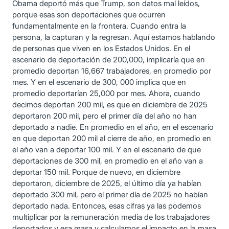
Obama deportó más que Trump, son datos mal leídos,
porque esas son deportaciones que ocurren
fundamentalmente en la frontera. Cuando entra la
persona, la capturan y la regresan. Aquí estamos hablando
de personas que viven en los Estados Unidos. En el
escenario de deportación de 200,000, implicaría que en
promedio deportan 16,667 trabajadores, en promedio por
mes. Y en el escenario de 300, 000 implica que en
promedio deportarían 25,000 por mes. Ahora, cuando
decimos deportan 200 mil, es que en diciembre de 2025
deportaron 200 mil, pero el primer día del año no han
deportado a nadie. En promedio en el año, en el escenario
en que deportan 200 mil al cierre de año, en promedio en
el año van a deportar 100 mil. Y en el escenario de que
deportaciones de 300 mil, en promedio en el año van a
deportar 150 mil. Porque de nuevo, en diciembre
deportaron, diciembre de 2025, el último día ya habían
deportado 300 mil, pero el primer día de 2025 no habían
deportado nada. Entonces, esas cifras ya las podemos
multiplicar por la remuneración media de los trabajadores
deportados y esa masa y calculamos el impacto en la masa