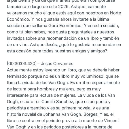
la pandemia y de de qué manera pudieran comportarse
también a lo largo de este 2025. Así que realmente
valoramos mucho el que estés aquí con nosotros en Norte
Económico. Y nos gustaría ahora invitarte a la última
sección que se llama Gurú Económico. Y en esta sección,
como tú bien sabes, nos gusta preguntarles a nuestros
invitados sobre una recomendación de un libro y también
de un vino. Así que Jesús, ¿qué te gustaría recomendar en
esta ocasión para todas nuestras amigas y amigos?
[00:30:03.420] - Jesús Cervantes
Actualmente estoy leyendo un libro, que ya debería haber
terminado porque no es un libro muy voluminoso, que se
llama La viuda de los Van Gogh. Es un libro especialmente
de lectura para hombres y mujeres, pero es muy
interesante para lectura de mujeres. La viuda de los Van
Gogh, el autor es Camilo Sánchez, que es un poeta y
periodista argentino y es su primera novela, y es una
historia novelal de Johanna Van Gogh, Borges. Y es, el
libro se centra en el periodo previo a la muerte de Vincent
Van Gogh y en los periodos posteriores a la muerte de