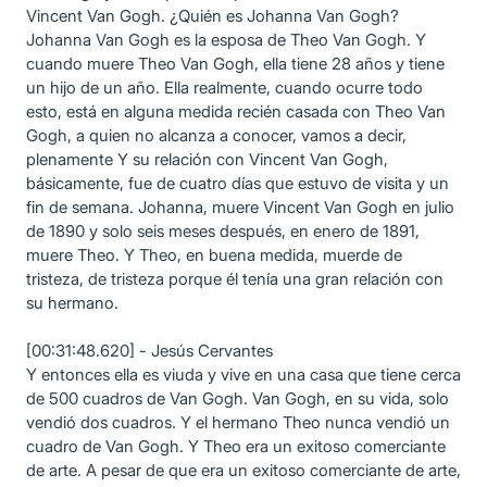
Vincent Van Gogh. ¿Quién es Johanna Van Gogh?
Johanna Van Gogh es la esposa de Theo Van Gogh. Y
cuando muere Theo Van Gogh, ella tiene 28 años y tiene
un hijo de un año. Ella realmente, cuando ocurre todo
esto, está en alguna medida recién casada con Theo Van
Gogh, a quien no alcanza a conocer, vamos a decir,
plenamente Y su relación con Vincent Van Gogh,
básicamente, fue de cuatro días que estuvo de visita y un
fin de semana. Johanna, muere Vincent Van Gogh en julio
de 1890 y solo seis meses después, en enero de 1891,
muere Theo. Y Theo, en buena medida, muerde de
tristeza, de tristeza porque él tenía una gran relación con
su hermano.
[00:31:48.620] - Jesús Cervantes
Y entonces ella es viuda y vive en una casa que tiene cerca
de 500 cuadros de Van Gogh. Van Gogh, en su vida, solo
vendió dos cuadros. Y el hermano Theo nunca vendió un
cuadro de Van Gogh. Y Theo era un exitoso comerciante
de arte. A pesar de que era un exitoso comerciante de arte,