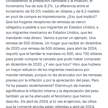
considerando la prestación cambiaria y la inflación, el
incremento fue de solo 6.2%. La diferencia entre el
incremento de 55.5% medido en dólares y de 6.2 medido
en pool de compra es impresionante. ¿Eso qué implicó?
Que los hogares receptores de remesas se vieron
obligados a pedirle a sus migrantes en Estados Unidos, a
sus migrantes mexicanos en Estados Unidos, que les
mandarán más dinero. Vamos a poner un ejemplo. Una
remesa de 500 dólares. Un hogar que recibió en diciembre
de 2020 una remesa de 500 dólares, para abril de 2024,
requirió que el familiar le mandara no 500, sino 730 dólares
para poder comprar la canasta que pudo haber comprado
en diciembre de 2020. ¿Y eso qué hizo? Hizo que hubiera
un mayor esfuerzo de los migrantes mexicanos por
mandar remesas, porque no les alcanzaba con las remesas
previas por la inflación y por la apreciación del peso. Pero
Ya ha pasado recientemente? Disminuyó de manera
significativa la inflación interna y la depreciación del peso
también ya se ha atenuado el fenómeno que hemos
descrito. De abril de 2024, si tú ves el ejercicio, las cifras
que te comenté ahorita están referidas a abril de 2024.