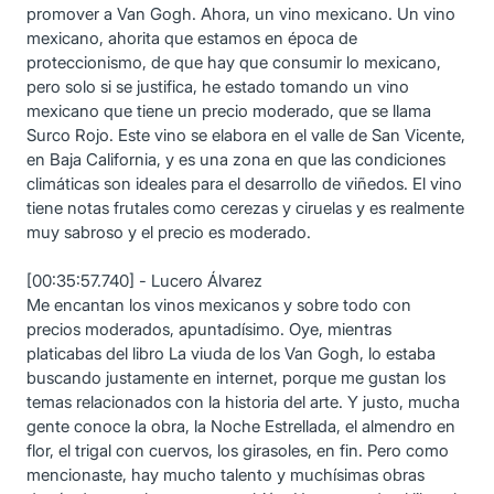
promover a Van Gogh. Ahora, un vino mexicano. Un vino
mexicano, ahorita que estamos en época de
proteccionismo, de que hay que consumir lo mexicano,
pero solo si se justifica, he estado tomando un vino
mexicano que tiene un precio moderado, que se llama
Surco Rojo. Este vino se elabora en el valle de San Vicente,
en Baja California, y es una zona en que las condiciones
climáticas son ideales para el desarrollo de viñedos. El vino
tiene notas frutales como cerezas y ciruelas y es realmente
muy sabroso y el precio es moderado.
[00:35:57.740] - Lucero Álvarez
Me encantan los vinos mexicanos y sobre todo con
precios moderados, apuntadísimo. Oye, mientras
platicabas del libro La viuda de los Van Gogh, lo estaba
buscando justamente en internet, porque me gustan los
temas relacionados con la historia del arte. Y justo, mucha
gente conoce la obra, la Noche Estrellada, el almendro en
flor, el trigal con cuervos, los girasoles, en fin. Pero como
mencionaste, hay mucho talento y muchísimas obras