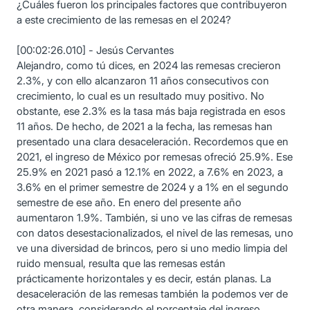
¿Cuáles fueron los principales factores que contribuyeron
a este crecimiento de las remesas en el 2024?
[00:02:26.010] - Jesús Cervantes
Alejandro, como tú dices, en 2024 las remesas crecieron
2.3%, y con ello alcanzaron 11 años consecutivos con
crecimiento, lo cual es un resultado muy positivo. No
obstante, ese 2.3% es la tasa más baja registrada en esos
11 años. De hecho, de 2021 a la fecha, las remesas han
presentado una clara desaceleración. Recordemos que en
2021, el ingreso de México por remesas ofreció 25.9%. Ese
25.9% en 2021 pasó a 12.1% en 2022, a 7.6% en 2023, a
3.6% en el primer semestre de 2024 y a 1% en el segundo
semestre de ese año. En enero del presente año
aumentaron 1.9%. También, si uno ve las cifras de remesas
con datos desestacionalizados, el nivel de las remesas, uno
ve una diversidad de brincos, pero si uno medio limpia del
ruido mensual, resulta que las remesas están
prácticamente horizontales y es decir, están planas. La
desaceleración de las remesas también la podemos ver de
otra manera, considerando el porcentaje del ingreso