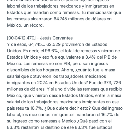
laboral de los trabajadores mexicanos y inmigrantes en
Estados que mandan como remesas. Tú mencionaste que
las remesas alcanzaron 64,745 millones de dólares en
México, un récord.
[00:04:12.470] - Jesús Cervantes
Y de esos, 64,745... 62,529 provinieron de Estados
Unidos. Es decir, el 96.6%, el total de remesas vinieron de
Estados Unidos y eso fue equivalente a 3.4% del PIB de
México. Las remesas no son PIB, pero son ingresos
disponibles de los hogares. Ahora, ¿cuánto fue la masa
salarial que obtuvieron los trabajadores mexicanos
inmigrantes en 2024 en Estados Unidos? Fue de 373, 726
millones de dólares. Y si uno divide las remesas que recibió
México, que vinieron desde Estados Unidos, entre la masa
salarial de los trabajadores mexicanos inmigrantes en ese
país resulta 16.7%. ¿Qué quiere decir esto? Que del ingreso
laboral, los mexicanos inmigrantes mandaron el 16.7% de
su ingreso como remesas a México ¿Qué pasó con el
83.3% restante? El destino de ese 83.3% fue Estados