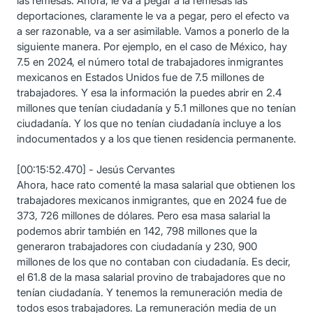
las remesas. Ahora, le va a pegar a la remesas las
deportaciones, claramente le va a pegar, pero el efecto va
a ser razonable, va a ser asimilable. Vamos a ponerlo de la
siguiente manera. Por ejemplo, en el caso de México, hay
7.5 en 2024, el número total de trabajadores inmigrantes
mexicanos en Estados Unidos fue de 7.5 millones de
trabajadores. Y esa la información la puedes abrir en 2.4
millones que tenían ciudadanía y 5.1 millones que no tenían
ciudadanía. Y los que no tenían ciudadanía incluye a los
indocumentados y a los que tienen residencia permanente.
[00:15:52.470] - Jesús Cervantes
Ahora, hace rato comenté la masa salarial que obtienen los
trabajadores mexicanos inmigrantes, que en 2024 fue de
373, 726 millones de dólares. Pero esa masa salarial la
podemos abrir también en 142, 798 millones que la
generaron trabajadores con ciudadanía y 230, 900
millones de los que no contaban con ciudadanía. Es decir,
el 61.8 de la masa salarial provino de trabajadores que no
tenían ciudadanía. Y tenemos la remuneración media de
todos esos trabajadores. La remuneración media de un