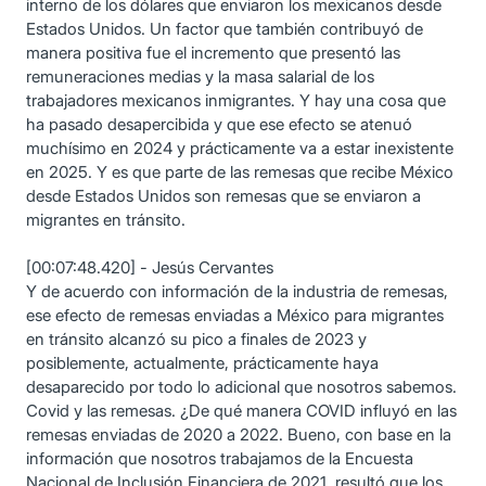
interno de los dólares que enviaron los mexicanos desde
Estados Unidos. Un factor que también contribuyó de
manera positiva fue el incremento que presentó las
remuneraciones medias y la masa salarial de los
trabajadores mexicanos inmigrantes. Y hay una cosa que
ha pasado desapercibida y que ese efecto se atenuó
muchísimo en 2024 y prácticamente va a estar inexistente
en 2025. Y es que parte de las remesas que recibe México
desde Estados Unidos son remesas que se enviaron a
migrantes en tránsito.
[00:07:48.420] - Jesús Cervantes
Y de acuerdo con información de la industria de remesas,
ese efecto de remesas enviadas a México para migrantes
en tránsito alcanzó su pico a finales de 2023 y
posiblemente, actualmente, prácticamente haya
desaparecido por todo lo adicional que nosotros sabemos.
Covid y las remesas. ¿De qué manera COVID influyó en las
remesas enviadas de 2020 a 2022. Bueno, con base en la
información que nosotros trabajamos de la Encuesta
Nacional de Inclusión Financiera de 2021, resultó que los