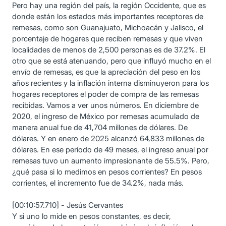
Pero hay una región del país, la región Occidente, que es
donde están los estados más importantes receptores de
remesas, como son Guanajuato, Michoacán y Jalisco, el
porcentaje de hogares que reciben remesas y que viven
localidades de menos de 2,500 personas es de 37.2%. El
otro que se está atenuando, pero que influyó mucho en el
envío de remesas, es que la apreciación del peso en los
años recientes y la inflación interna disminuyeron para los
hogares receptores el poder de compra de las remesas
recibidas. Vamos a ver unos números. En diciembre de
2020, el ingreso de México por remesas acumulado de
manera anual fue de 41,704 millones de dólares. De
dólares. Y en enero de 2025 alcanzó 64,833 millones de
dólares. En ese período de 49 meses, el ingreso anual por
remesas tuvo un aumento impresionante de 55.5%. Pero,
¿qué pasa si lo medimos en pesos corrientes? En pesos
corrientes, el incremento fue de 34.2%, nada más.
[00:10:57.710] - Jesús Cervantes
Y si uno lo mide en pesos constantes, es decir,