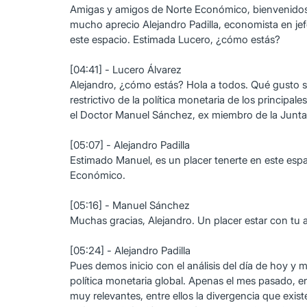
Amigas y amigos de Norte Económico, bienvenidos 
mucho aprecio Alejandro Padilla, economista en jef
este espacio. Estimada Lucero, ¿cómo estás?
[04:41] - Lucero Álvarez
Alejandro, ¿cómo estás? Hola a todos. Qué gusto sa
restrictivo de la política monetaria de los princi
el Doctor Manuel Sánchez, ex miembro de la Junta
[05:07] - Alejandro Padilla
Estimado Manuel, es un placer tenerte en este espa
Económico.
[05:16] - Manuel Sánchez
Muchas gracias, Alejandro. Un placer estar con tu a
[05:24] - Alejandro Padilla
Pues demos inicio con el análisis del día de hoy y m
política monetaria global. Apenas el mes pasado, 
muy relevantes, entre ellos la divergencia que exi