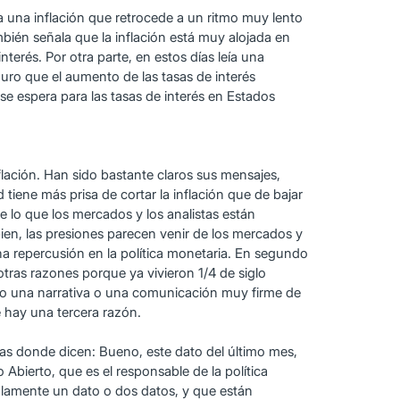
a una inflación que retrocede a un ritmo muy lento
mbién señala que la inflación está muy alojada en
erés. Por otra parte, en estos días leía una
uro que el aumento de las tasas de interés
se espera para las tasas de interés en Estados
nflación. Han sido bastante claros sus mensajes,
iene más prisa de cortar la inflación que de bajar
e lo que los mercados y los analistas están
bien, las presiones parecen venir de los mercados y
a repercusión en la política monetaria. En segundo
otras razones porque ya vivieron 1/4 de siglo
nido una narrativa o una comunicación muy firme de
e hay una tercera razón.
stas donde dicen: Bueno, este dato del último mes,
bierto, que es el responsable de la política
lamente un dato o dos datos, y que están