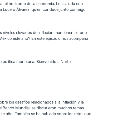
r el horizonte de la economía. Los saluda con
ar a Lucero Álvarez, quien conduce junto conmigo
s niveles elevados de inflación mantienen el tono
 de México este año? En este episodio nos acompaña
 política monetaria. Bienvenido a Norte
bre los desafíos relacionados a la inflación y la
 el Banco Mundial, se discutieron muchos temas
este año. También se ha hablado sobre los retos que