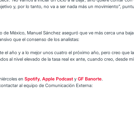
bjetivo y, por lo tanto, no va a ser nada más un movimiento”, puntu
nco de México, Manuel Sánchez aseguró que ve más cerca una baja 
sivo que el consenso de los analistas:
e el año y a lo mejor unos cuatro el próximo año, pero creo que la 
s al nivel elevado de la tasa real ex ante, cuando creo, desde mi
miércoles en
Spotify
,
Apple Podcast
y
GF Banorte
.
contactar al equipo de Comunicación Externa: