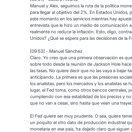
Manuel y Alex, seguimos la ruta de la política mon
para llegar al objetivo del 2%. En Estados Unidos, 
este momento en los servicios mientras hay apuestas
entrevista que le hizo un medio de comunicación a 
realmente no reduce la inflación. Esto, digo, contr
Unidos? ¿Qué se espera para las decisiones de la 
[09:53] - Manuel Sánchez
Claro. Yo creo que una primera observación es que e
sobre todo desde la reunión de Jackson Hole hace u
las tasas. No quiere decir que no las vaya a bajar
anticipando. La primera es que las presiones social
los analistas, pero los mercados y los analistas s
lugar, el Fed toma, como otros bancos centrales, pe
cumpliendo con esa estabilidad de los precios y no
que no van a cesar, sino hasta que vean una trayect
El Fed quiere ser muy prudente. O sea, quiere tene
un poquito el otro dato de producción industrial q
monetaria en ese país, ha dejado claro que sigue