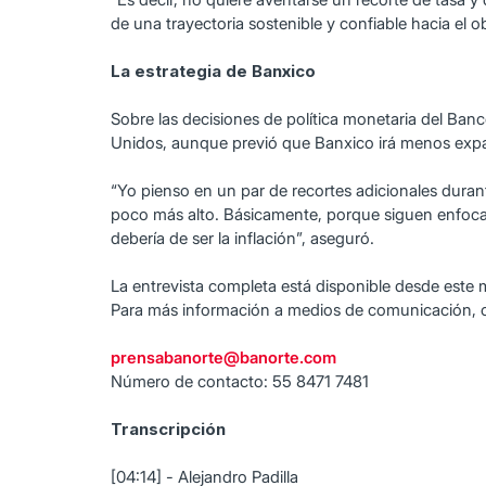
de una trayectoria sostenible y confiable hacia el o
La estrategia de Banxico
Sobre las decisiones de política monetaria del Ba
Unidos, aunque previó que Banxico irá menos expan
“Yo pienso en un par de recortes adicionales durant
poco más alto. Básicamente, porque siguen enfocado
debería de ser la inflación”, aseguró.
La entrevista completa está disponible desde este 
Para más información a medios de comunicación, 
prensabanorte@banorte.com
Número de contacto: 55 8471 7481
Transcripción
[04:14] - Alejandro Padilla