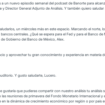
a un nuevo episodio semanal del podcast de Banorte para alcanza
e y Director General Adjunto de Análisis. Y también quiero salud
ludarlos, un miércoles más en este espacio. Marcando el norte, lo
pales bancos centrales. ¿Qué se espera para el Fed y para el Banco
 de Gobierno del Banco de México, Alex.
cio y aprovechar tu gran conocimiento y experiencia en materia de
uditorio. Y gusto saludarte, Lucero.
e gustaría que pudieras compartir con nuestro análisis tu análisis so
en las reuniones de primavera del Fondo Monetario Internacional y
ste en la dinámica de crecimiento económico por región o por país 