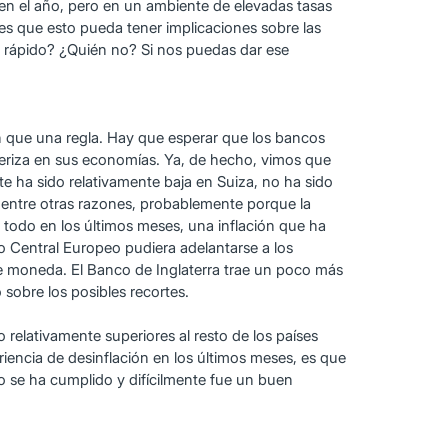
 en el año, pero en un ambiente de elevadas tasas
rees que esto pueda tener implicaciones sobre las
ás rápido? ¿Quién no? Si nos puedas dar ese
ón que una regla. Hay que esperar que los bancos
teriza en sus economías. Ya, de hecho, vimos que
te ha sido relativamente baja en Suiza, no ha sido
, entre otras razones, probablemente porque la
 todo en los últimos meses, una inflación que ha
o Central Europeo pudiera adelantarse a los
 de moneda. El Banco de Inglaterra trae un poco más
sobre los posibles recortes.
relativamente superiores al resto de los países
iencia de desinflación en los últimos meses, es que
 no se ha cumplido y difícilmente fue un buen