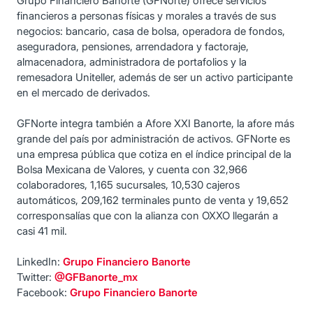
Grupo Financiero Banorte (GFNorte) ofrece servicios
financieros a personas físicas y morales a través de sus
negocios: bancario, casa de bolsa, operadora de fondos,
aseguradora, pensiones, arrendadora y factoraje,
almacenadora, administradora de portafolios y la
remesadora Uniteller, además de ser un activo participante
en el mercado de derivados.
GFNorte integra también a Afore XXI Banorte, la afore más
grande del país por administración de activos. GFNorte es
una empresa pública que cotiza en el índice principal de la
Bolsa Mexicana de Valores, y cuenta con 32,966
colaboradores, 1,165 sucursales, 10,530 cajeros
automáticos, 209,162 terminales punto de venta y 19,652
corresponsalías que con la alianza con OXXO llegarán a
casi 41 mil.
LinkedIn:
Grupo Financiero Banorte
Twitter:
@GFBanorte_mx
Facebook:
Grupo Financiero Banorte