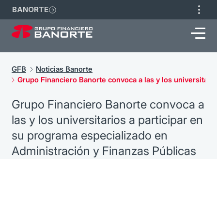
BANORTE
GFB
Noticias Banorte
Grupo Financiero Banorte convoca a las y los universitari
Grupo Financiero Banorte convoca a
las y los universitarios a participar en
su programa especializado en
Administración y Finanzas Públicas