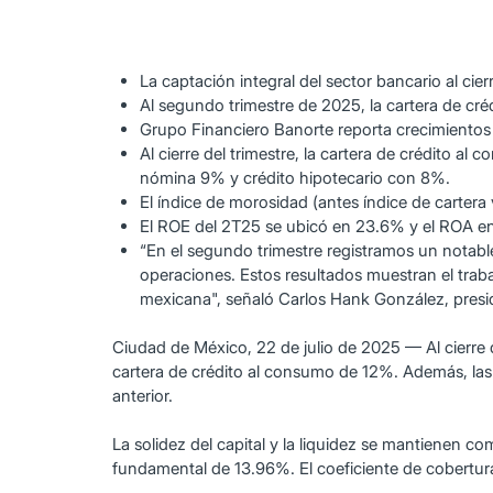
La captación integral del sector bancario al ci
Al segundo trimestre de 2025, la cartera de cr
Grupo Financiero Banorte reporta crecimientos 
Al cierre del trimestre, la cartera de crédito 
nómina 9% y crédito hipotecario con 8%.
El índice de morosidad (antes índice de carter
El ROE del 2T25 se ubicó en 23.6% y el ROA e
“En el segundo trimestre registramos un notable 
operaciones. Estos resultados muestran el trab
mexicana", señaló Carlos Hank González, presi
Ciudad de México, 22 de julio de 2025 — Al cierre
cartera de crédito al consumo de 12%. Además, las
anterior.
La solidez del capital y la liquidez se mantienen c
fundamental de 13.96%. El coeficiente de cobertura 