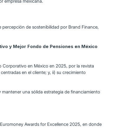
ejor empresa mexicana.
e percepción de sostenibilidad por Brand Finance,
tivo y Mejor Fondo de Pensiones en México
 Corporativo en México en 2025, por la revista
ntradas en el cliente; y, ii) su crecimiento
y mantener una sólida estrategia de financiamiento
os Euromoney Awards for Excellence 2025, en donde