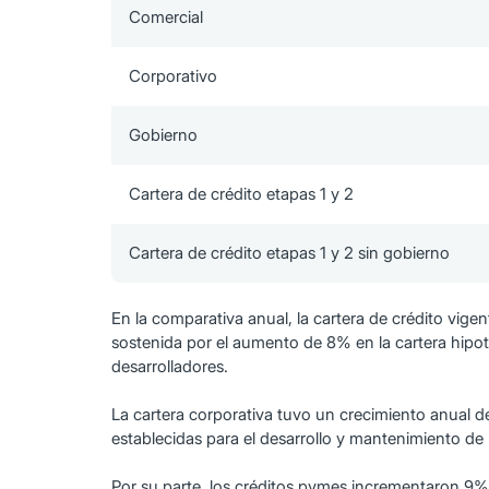
Comercial
Corporativo
Gobierno
Cartera de crédito etapas 1 y 2
Cartera de crédito etapas 1 y 2 sin gobierno
En la comparativa anual, la cartera de crédito vig
sostenida por el aumento de 8% en la cartera hipotec
desarrolladores.
La cartera corporativa tuvo un crecimiento anual d
establecidas para el desarrollo y mantenimiento de
Por su parte, los créditos pymes incrementaron 9% 