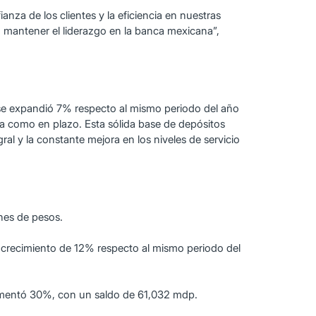
anza de los clientes y la eficiencia en nuestras
 mantener el liderazgo en la banca mexicana”,
o) se expandió 7% respecto al mismo periodo del año
sta como en plazo. Esta sólida base de depósitos
gral y la constante mejora en los niveles de servicio
ones de pesos.
n crecimiento de 12% respecto al mismo periodo del
crementó 30%, con un saldo de 61,032 mdp.