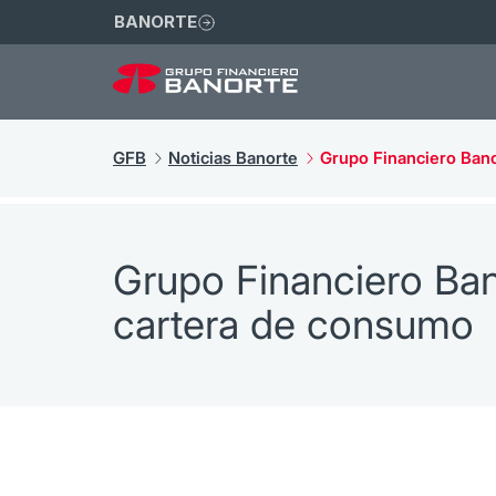
BANORTE
GFB
Noticias Banorte
Grupo Financiero Bano
Grupo Financiero Ban
cartera de consumo