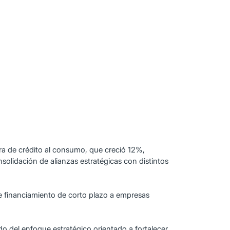
era de crédito al consumo, que creció 12%,
nsolidación de alianzas estratégicas con distintos
de financiamiento de corto plazo a empresas
o del enfoque estratégico orientado a fortalecer