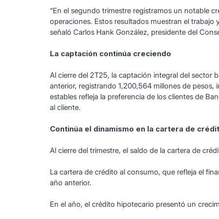
“En el segundo trimestre registramos un notable crec
operaciones. Estos resultados muestran el trabajo
señaló Carlos Hank González, presidente del Conse
La captación continúa creciendo
Al cierre del 2T25, la captación integral del secto
anterior, registrando 1,200,564 millones de pesos, 
estables refleja la preferencia de los clientes de Ba
al cliente.
Continúa el dinamismo en la cartera de crédi
Al cierre del trimestre, el saldo de la cartera de cr
La cartera de crédito al consumo, que refleja el 
año anterior.
En el año, el crédito hipotecario presentó un cre