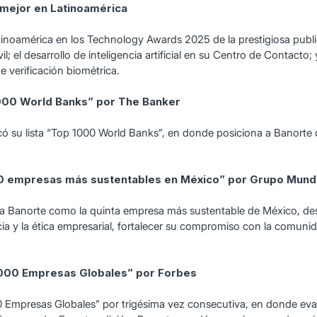
mejor en Latinoamérica
tinoamérica en los Technology Awards 2025 de la prestigiosa publi
el desarrollo de inteligencia artificial en su Centro de Contacto; y
 verificación biométrica.
1000 World Banks” por The Banker
licó su lista “Top 1000 World Banks”, en donde posiciona a Banor
50 empresas más sustentables en México” por Grupo Mund
ió a Banorte como la quinta empresa más sustentable de México, de
cia y la ética empresarial, fortalecer su compromiso con la comun
2000 Empresas Globales” por Forbes
00 Empresas Globales” por trigésima vez consecutiva, en donde ev