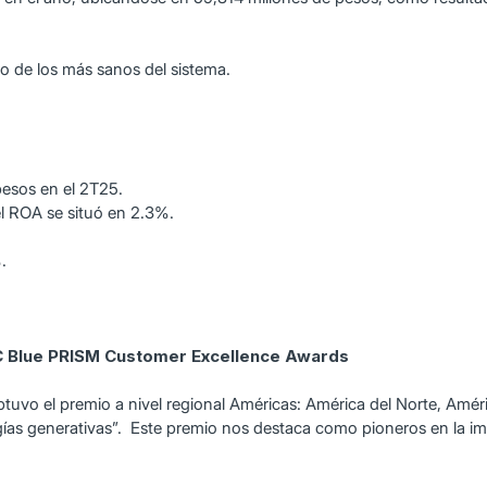
o de los más sanos del sistema.
pesos en el 2T25.
el ROA se situó en 2.3%.
.
C Blue PRISM Customer Excellence Awards
tuvo el premio a nivel regional Américas: América del Norte, Améri
ogías generativas”. Este premio nos destaca como pioneros en la imp