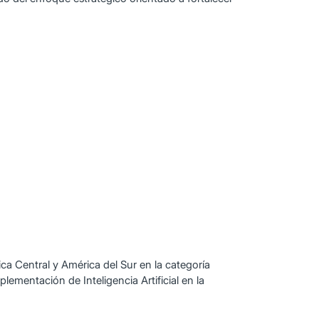
ca Central y América del Sur en la categoría
lementación de Inteligencia Artificial en la