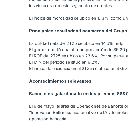
los vínculos con este segmento de clientes.
El índice de morosidad se ubicó en 1.13%, como un
Principales resultados financieros del Grupo
La utilidad neta del 2T25 se ubicó en 14,618 mdp.
El grupo reportó una utilidad por acción de $5.20 
El ROE del 2T25 se ubicó en 23.6%. Por su parte, 
El MIN del periodo se situó en 6.2%.
El índice de eficiencia en el 2T25 se ubicó en 37.5%
Acontecimientos relevantes:
Banorte es galardonado en los premios SS&
El 6 de mayo, el área de Operaciones de Banorte ob
“Innovation Brilliance: uso creativo de IA y tecnol
operación bancaria.