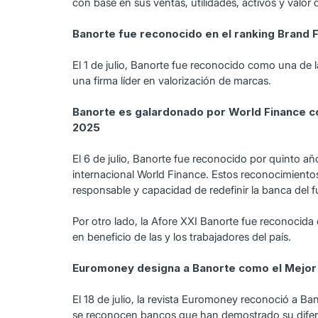
con base en sus ventas, utilidades, activos y val
Banorte fue reconocido en el ranking Brand
El 1 de julio, Banorte fue reconocido como una de 
una firma líder en valorización de marcas.
Banorte es galardonado por World Finance 
2025
El 6 de julio, Banorte fue reconocido por quinto 
internacional World Finance. Estos reconocimientos 
responsable y capacidad de redefinir la banca del fu
Por otro lado, la Afore XXI Banorte fue reconocida
en beneficio de las y los trabajadores del país.
Euromoney designa a Banorte como el Mejor
El 18 de julio, la revista Euromoney reconoció a
se reconocen bancos que han demostrado su diferen