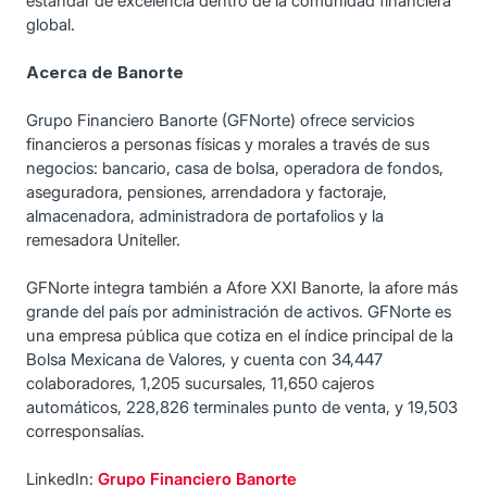
estándar de excelencia dentro de la comunidad financiera
global.
Acerca de Banorte
Grupo Financiero Banorte (GFNorte) ofrece servicios
financieros a personas físicas y morales a través de sus
negocios: bancario, casa de bolsa, operadora de fondos,
aseguradora, pensiones, arrendadora y factoraje,
almacenadora, administradora de portafolios y la
remesadora Uniteller.
GFNorte integra también a Afore XXI Banorte, la afore más
grande del país por administración de activos. GFNorte es
una empresa pública que cotiza en el índice principal de la
Bolsa Mexicana de Valores, y cuenta con 34,447
colaboradores, 1,205 sucursales, 11,650 cajeros
automáticos, 228,826 terminales punto de venta, y 19,503
corresponsalías.
LinkedIn:
Grupo Financiero Banorte