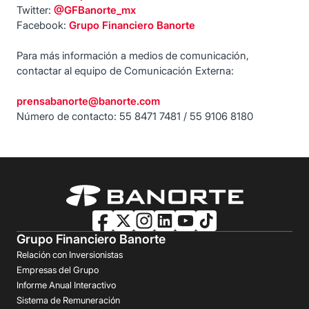
Twitter:
@GFBanorte_mx
Facebook:
Grupo Financiero Banorte
Para más información a medios de comunicación,
contactar al equipo de Comunicación Externa:
prensabanorte@banorte.com
Número de contacto: 55 8471 7481 / 55 9106 8180
Grupo Financiero Banorte
Relación con Inversionistas
Empresas del Grupo
Informe Anual Interactivo
Sistema de Remuneración