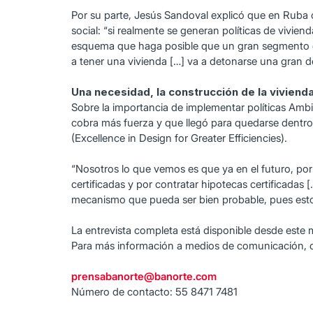
Por su parte, Jesús Sandoval explicó que en Ruba cr
social: “si realmente se generan políticas de vivie
esquema que haga posible que un gran segmento de 
a tener una vivienda […] va a detonarse una gran d
Una necesidad, la construcción de la viviend
Sobre la importancia de implementar políticas Amb
cobra más fuerza y que llegó para quedarse dentro d
(Excellence in Design for Greater Efficiencies).
“Nosotros lo que vemos es que ya en el futuro, por
certificadas y por contratar hipotecas certificada
mecanismo que pueda ser bien probable, pues esto t
La entrevista completa está disponible desde este 
Para más información a medios de comunicación, 
prensabanorte@banorte.com
Número de contacto: 55 8471 7481