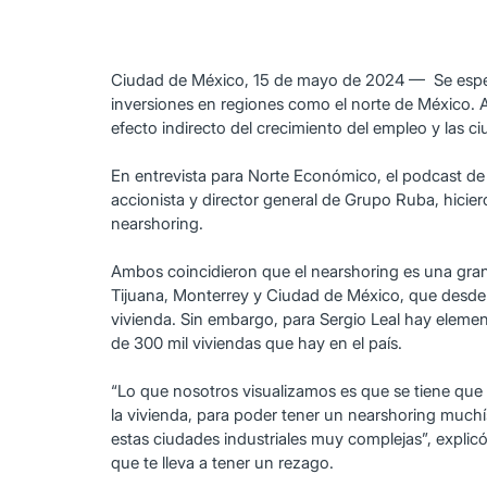
Ciudad de México, 15 de mayo de 2024 — Se espera
inversiones en regiones como el norte de México. An
efecto indirecto del crecimiento del empleo y las ci
En entrevista para Norte Económico, el podcast de 
accionista y director general de Grupo Ruba, hicie
nearshoring.
Ambos coincidieron que el nearshoring es una gran 
Tijuana, Monterrey y Ciudad de México, que desde
vivienda. Sin embargo, para Sergio Leal hay eleme
de 300 mil viviendas que hay en el país.
“Lo que nosotros visualizamos es que se tiene que h
la vivienda, para poder tener un nearshoring muc
estas ciudades industriales muy complejas”, explic
que te lleva a tener un rezago.