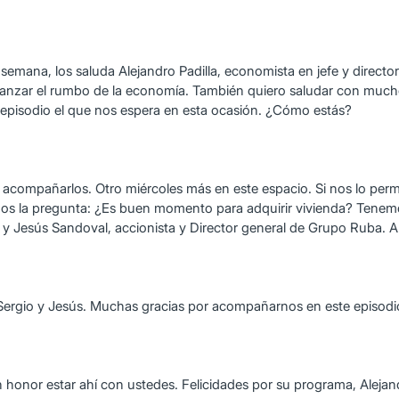
na, los saluda Alejandro Padilla, economista en jefe y director g
canzar el rumbo de la economía. También quiero saludar con much
n episodio el que nos espera en esta ocasión. ¿Cómo estás?
 acompañarlos. Otro miércoles más en este espacio. Si nos lo perm
os la pregunta: ¿Es buen momento para adquirir vivienda? Tenem
 y Jesús Sandoval, accionista y Director general de Grupo Ruba. A
Sergio y Jesús. Muchas gracias por acompañarnos en este episodi
un honor estar ahí con ustedes. Felicidades por su programa, Alejan