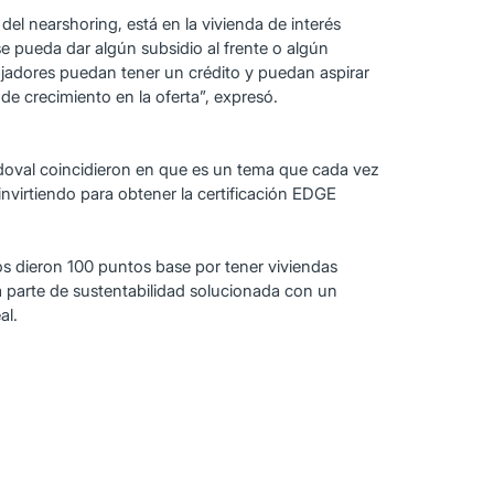
el nearshoring, está en la vivienda de interés
se pueda dar algún subsidio al frente o algún
jadores puedan tener un crédito y puedan aspirar
e crecimiento en la oferta”, expresó.
ndoval coincidieron en que es un tema que cada vez
invirtiendo para obtener la certificación EDGE
os dieron 100 puntos base por tener viviendas
a parte de sustentabilidad solucionada con un
al.