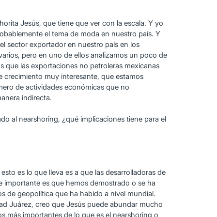
ita Jesús, que tiene que ver con la escala. Y yo
probablemente el tema de moda en nuestro país. Y
l sector exportador en nuestro país en los
arios, pero en uno de ellos analizamos un poco de
s que las exportaciones no petroleras mexicanas
de crecimiento muy interesante, que estamos
úmero de actividades económicas que no
anera indirecta.
ado al nearshoring, ¿qué implicaciones tiene para el
sto es lo que lleva es a que las desarrolladoras de
arte importante es que hemos demostrado o se ha
s de geopolítica que ha habido a nivel mundial.
Ciudad Juárez, creo que Jesús puede abundar mucho
s más importantes de lo que es el nearshoring o