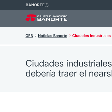
BANORTE
GFB
Noticias Banorte
Ciudades industriales 
Ciudades industriales
debería traer el near