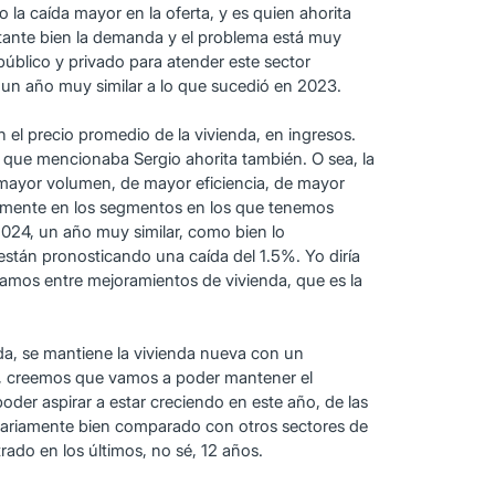
 la caída mayor en la oferta, y es quien ahorita
stante bien la demanda y el problema está muy
 público y privado para atender este sector
un año muy similar a lo que sucedió en 2023.
el precio promedio de la vivienda, en ingresos.
que mencionaba Sergio ahorita también. O sea, la
 mayor volumen, de mayor eficiencia, de mayor
palmente en los segmentos en los que tenemos
024, un año muy similar, como bien lo
stán pronosticando una caída del 1.5%. Yo diría
amos entre mejoramientos de vivienda, que es la
da, se mantiene la vivienda nueva con un
o, creemos que vamos a poder mantener el
der aspirar a estar creciendo en este año, de las
inariamente bien comparado con otros sectores de
ado en los últimos, no sé, 12 años.