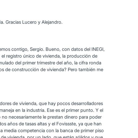
. Gracias Lucero y Alejandro.
ciemos contigo, Sergio. Bueno, con datos del INEGI,
 el registro único de vivienda, la producción de
lado del primer trimestre del año, la cifra ronda
minos de construcción de vivienda? Pero también me
dores de vivienda, que hay pocos desarrolladores
maneja en la industria. Ese es el primer punto. Y el
o no necesariamente le prestan dinero para poder
dos años de tasas altas y el Fovissste, ya que han
una media competencia con la banca de primer piso
 de vivienda, por un lado, que están sólidos y que