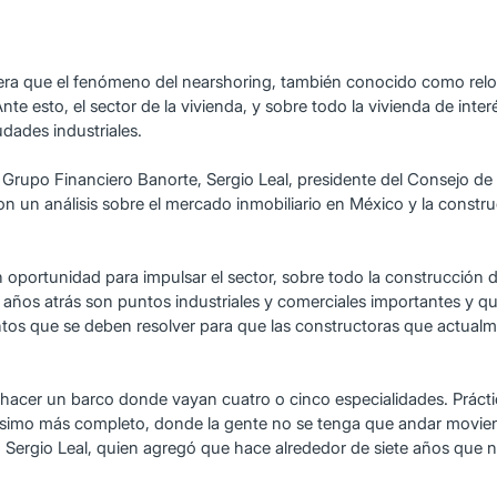
 que el fenómeno del nearshoring, también conocido como reloca
te esto, el sector de la vivienda, y sobre todo la vivienda de int
udades industriales.
Grupo Financiero Banorte, Sergio Leal, presidente del Consejo de
ron un análisis sobre el mercado inmobiliario en México y la const
oportunidad para impulsar el sector, sobre todo la construcción d
 años atrás son puntos industriales y comerciales importantes y
ntos que se deben resolver para que las constructoras que actua
acer un barco donde vayan cuatro o cinco especialidades. Prácticam
hísimo más completo, donde la gente no se tenga que andar movie
ó Sergio Leal, quien agregó que hace alrededor de siete años que 