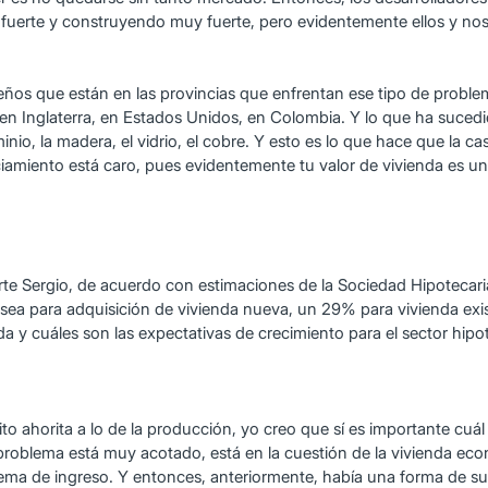
 fuerte y construyendo muy fuerte, pero evidentemente ellos y no
os que están en las provincias que enfrentan ese tipo de problem
an en Inglaterra, en Estados Unidos, en Colombia. Y lo que ha suced
io, la madera, el vidrio, el cobre. Y esto es lo que hace que la cas
anciamiento está caro, pues evidentemente tu valor de vivienda es 
te Sergio, de acuerdo con estimaciones de la Sociedad Hipotecari
sea para adquisición de vivienda nueva, un 29% para vivienda exi
y cuáles son las expectativas de crecimiento para el sector hipo
orita a lo de la producción, yo creo que sí es importante cuál es 
l problema está muy acotado, está en la cuestión de la vivienda ec
ema de ingreso. Y entonces, anteriormente, había una forma de su