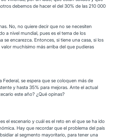
sotros debemos de hacer el del 30% de las 210 000
as. No, no quiere decir que no se necesiten
ido a nivel mundial, pues es el tema de los
a se encarezca. Entonces, si tiene una casa, si los
un valor muchísimo más arriba del que pudieras
a Federal, se espera que se coloquen más de
stente y hasta 35% para mejoras. Ante el actual
tecario este año? ¿Qué opinas?
el escenario y cuál es el reto en el que se ha ido
onómica. Hay que recordar que el problema del país
bsidiar al segmento mayoritario, para tener una