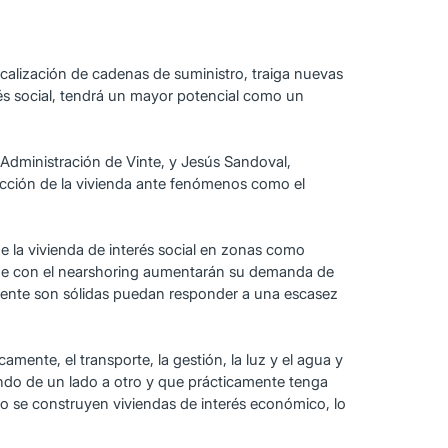
lización de cadenas de suministro, traiga nuevas
erés social, tendrá un mayor potencial como un
 Administración de Vinte, y Jesús Sandoval,
rucción de la vivienda ante fenómenos como el
e la vivienda de interés social en zonas como
 que con el nearshoring aumentarán su demanda de
lmente son sólidas puedan responder a una escasez
ente, el transporte, la gestión, la luz y el agua y
ndo de un lado a otro y que prácticamente tenga
no se construyen viviendas de interés económico, lo