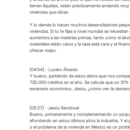
tienen liquidez, están prácticamente andando muy
viviendas que dices.
Y lo demás lo hacen muchos desarrolladores pequeñ
viviendas. Si tú te fijas a nivel mundial se necesit
aumentos a las materias primas, tanto como el alumin
materiales están caros y la tasa está cara y el fin
ofrecer mejor.
[04:54] - Lucero Álvarez
Y bueno, partiendo de estos datos que nos compar
735,000 créditos en el año. Se calcula que un 31% 
escenario económico, Jesús, ¿cómo ven la demanda 
[05:27] - Jesús Sandoval
Bueno, primeramente y complementando un poquito ah
afrontando en estos últimos años la industria. Y e
o el problema de la vivienda en México es un probl