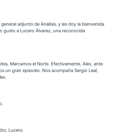
eneral adjunto de Análisis, y les doy la bienvenida
o gusto a Lucero Álvarez, una reconocida
ites, Marcamos el Norte. Efectivamente, Alex, ante
os un gran episodio. Nos acompaña Sergio Leal,
lex.
o.
dro, Lucero.