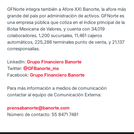
GFNorte integra también a Afore XXI Banorte, la afore más
grande del país por administración de activos. GFNorte es
una empresa pública que cotiza en el índice principal de la
Bolsa Mexicana de Valores, y cuenta con 34,019
colaboradores, 1,200 sucursales, 11,461 cajeros
automáticos, 225,286 terminales punto de venta, y 21,137
corresponsalías.
LinkedIn:
Grupo Financiero Banorte
Twitter:
@GFBanorte_mx
Facebook:
Grupo Financiero Banorte
Para más información a medios de comunicación
contactar al equipo de Comunicación Externa:
prensabanorte@banorte.com
Número de contacto: 55 8471 7481