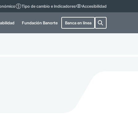
conómico
Tipo de cambio e Indicadores
Accesibilidad
abilidad
Fundación Banorte
Banca en línea