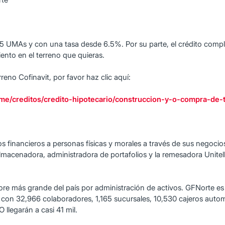
 UMAs y con una tasa desde 6.5%. Por su parte, el crédito comple
nto en el terreno que quieras.
eno Cofinavit, por favor haz clic aquí:
me/creditos/credito-hipotecario/construccion-y-o-compra-de-
s financieros a personas físicas y morales a través de sus negocio
lmacenadora, administradora de portafolios y la remesadora Unitell
ore más grande del país por administración de activos. GFNorte es
a con 32,966 colaboradores, 1,165 sucursales, 10,530 cajeros auto
llegarán a casi 41 mil.