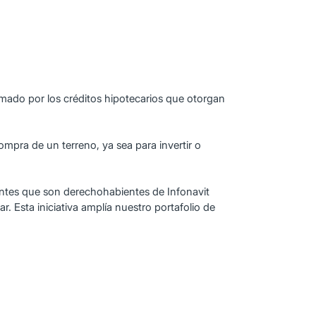
mado por los créditos hipotecarios que otorgan
ompra de un terreno, ya sea para invertir o
entes que son derechohabientes de Infonavit
. Esta iniciativa amplía nuestro portafolio de