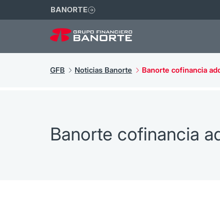
BANORTE
GFB
Noticias Banorte
Banorte cofinancia ad
Banorte cofinancia ad