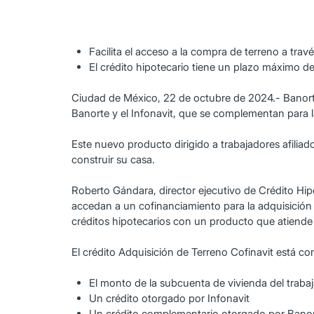
Facilita el acceso a la compra de terreno a trav
El crédito hipotecario tiene un plazo máximo de
Ciudad de México, 22 de octubre de 2024.- Banorte
Banorte y el Infonavit, que se complementan para 
Este nuevo producto dirigido a trabajadores afiliad
construir su casa.
Roberto Gándara, director ejecutivo de Crédito Hi
accedan a un cofinanciamiento para la adquisición d
créditos hipotecarios con un producto que atiende 
El crédito Adquisición de Terreno Cofinavit está c
El monto de la subcuenta de vivienda del traba
Un crédito otorgado por Infonavit
Un crédito complementario otorgado por Bano