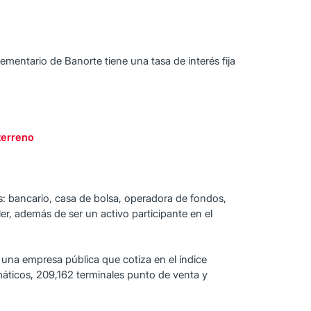
mentario de Banorte tiene una tasa de interés fija
terreno
s: bancario, casa de bolsa, operadora de fondos,
er, además de ser un activo participante en el
 una empresa pública que cotiza en el índice
máticos, 209,162 terminales punto de venta y