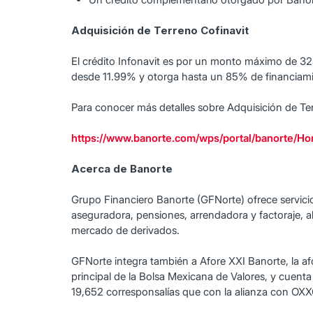
Adquisición de Terreno Cofinavit
El crédito Infonavit es por un monto máximo de 325
desde 11.99% y otorga hasta un 85% de financiamie
Para conocer más detalles sobre Adquisición de Terr
https://www.banorte.com/wps/portal/banorte/Ho
Acerca de Banorte
Grupo Financiero Banorte (GFNorte) ofrece servicio
aseguradora, pensiones, arrendadora y factoraje, a
mercado de derivados.
GFNorte integra también a Afore XXI Banorte, la af
principal de la Bolsa Mexicana de Valores, y cuent
19,652 corresponsalías que con la alianza con OXXO 