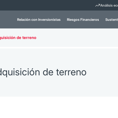
Análisis e
Relación con Inversionistas
Riesgos Financieros
Sustent
quisición de terreno
quisición de terreno