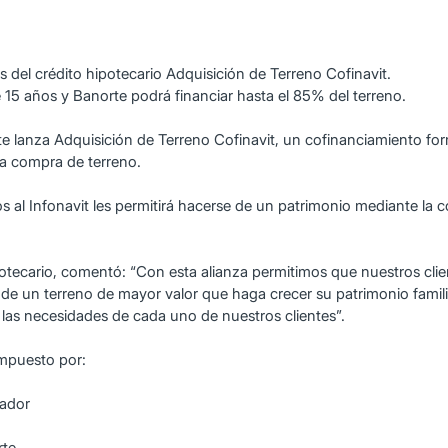
és del crédito hipotecario Adquisición de Terreno Cofinavit.
 15 años y Banorte podrá financiar hasta el 85% del terreno.
 lanza Adquisición de Terreno Cofinavit, un cofinanciamiento for
la compra de terreno.
os al Infonavit les permitirá hacerse de un patrimonio mediante la c
potecario, comentó: “Con esta alianza permitimos que nuestros cli
e un terreno de mayor valor que haga crecer su patrimonio familiar
las necesidades de cada uno de nuestros clientes”.
ompuesto por:
jador
rte