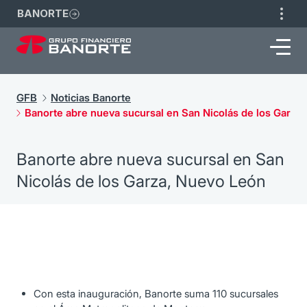
BANORTE
GFB
Noticias Banorte
Banorte abre nueva sucursal en San Nicolás de los Garza
Banorte abre nueva sucursal en San
Nicolás de los Garza, Nuevo León
Con esta inauguración, Banorte suma 110 sucursales