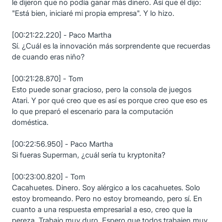
le dijeron que no podía ganar más dinero. Así que él dijo:
"Está bien, iniciaré mi propia empresa". Y lo hizo.
[00:21:22.220] - Paco Martha
Sí. ¿Cuál es la innovación más sorprendente que recuerdas
de cuando eras niño?
[00:21:28.870] - Tom
Esto puede sonar gracioso, pero la consola de juegos
Atari. Y por qué creo que es así es porque creo que eso es
lo que preparó el escenario para la computación
doméstica.
[00:22:56.950] - Paco Martha
Si fueras Superman, ¿cuál sería tu kryptonita?
[00:23:00.820] - Tom
Cacahuetes. Dinero. Soy alérgico a los cacahuetes. Solo
estoy bromeando. Pero no estoy bromeando, pero sí. En
cuanto a una respuesta empresarial a eso, creo que la
pereza. Trabajo muy duro. Espero que todos trabajen muy