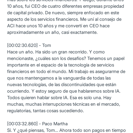
10 años, fui CEO de cuatro diferentes empresas propiedad
de capital privado. De nuevo, siempre enfocado en este
aspecto de los servicios financieros. Me uní al consejo de
ACI hace unos 10 años y me convertí en CEO hace
aproximadamente un año, casi exactamente.
[00:02:30.620] - Tom
Hace un año. Ha sido un gran recorrido. Y como
mencionaste, ¿cuáles son los desafíos? Tenemos un papel
importante en el espacio de la tecnología de servicios
financieros en todo el mundo. Mi trabajo es asegurarme de
que nos mantengamos a la vanguardia de todas las
nuevas tecnologías, de las discontinuidades que están
ocurriendo. Y estoy seguro de que hablaremos sobre IA.
Todos quieren hablar sobre IA. Esa es solo una. Hay
muchas, muchas interrupciones técnicas en el mercado,
regulatorias, tantas cosas sucediendo.
[00:03:32.860] - Paco Martha
Sí. Y ¿qué piensas, Tom… Ahora todo son pagos en tiempo