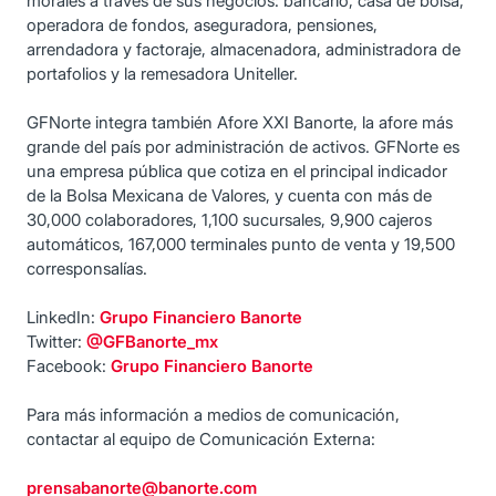
morales a través de sus negocios: bancario, casa de bolsa,
operadora de fondos, aseguradora, pensiones,
arrendadora y factoraje, almacenadora, administradora de
portafolios y la remesadora Uniteller.
GFNorte integra también Afore XXI Banorte, la afore más
grande del país por administración de activos. GFNorte es
una empresa pública que cotiza en el principal indicador
de la Bolsa Mexicana de Valores, y cuenta con más de
30,000 colaboradores, 1,100 sucursales, 9,900 cajeros
automáticos, 167,000 terminales punto de venta y 19,500
corresponsalías.
LinkedIn:
Grupo Financiero Banorte
Twitter:
@GFBanorte_mx
Facebook:
Grupo Financiero Banorte
Para más información a medios de comunicación,
contactar al equipo de Comunicación Externa:
prensabanorte@banorte.com