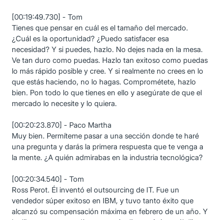
[00:19:49.730] - Tom
Tienes que pensar en cuál es el tamaño del mercado.
¿Cuál es la oportunidad? ¿Puedo satisfacer esa
necesidad? Y si puedes, hazlo. No dejes nada en la mesa.
Ve tan duro como puedas. Hazlo tan exitoso como puedas
lo más rápido posible y cree. Y si realmente no crees en lo
que estás haciendo, no lo hagas. Comprométete, hazlo
bien. Pon todo lo que tienes en ello y asegúrate de que el
mercado lo necesite y lo quiera.
[00:20:23.870] - Paco Martha
Muy bien. Permíteme pasar a una sección donde te haré
una pregunta y darás la primera respuesta que te venga a
la mente. ¿A quién admirabas en la industria tecnológica?
[00:20:34.540] - Tom
Ross Perot. Él inventó el outsourcing de IT. Fue un
vendedor súper exitoso en IBM, y tuvo tanto éxito que
alcanzó su compensación máxima en febrero de un año. Y