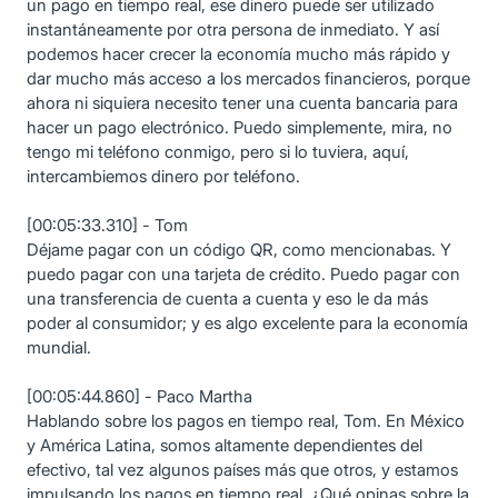
un pago en tiempo real, ese dinero puede ser utilizado
instantáneamente por otra persona de inmediato. Y así
podemos hacer crecer la economía mucho más rápido y
dar mucho más acceso a los mercados financieros, porque
ahora ni siquiera necesito tener una cuenta bancaria para
hacer un pago electrónico. Puedo simplemente, mira, no
tengo mi teléfono conmigo, pero si lo tuviera, aquí,
intercambiemos dinero por teléfono.
[00:05:33.310] - Tom
Déjame pagar con un código QR, como mencionabas. Y
puedo pagar con una tarjeta de crédito. Puedo pagar con
una transferencia de cuenta a cuenta y eso le da más
poder al consumidor; y es algo excelente para la economía
mundial.
[00:05:44.860] - Paco Martha
Hablando sobre los pagos en tiempo real, Tom. En México
y América Latina, somos altamente dependientes del
efectivo, tal vez algunos países más que otros, y estamos
impulsando los pagos en tiempo real. ¿Qué opinas sobre la