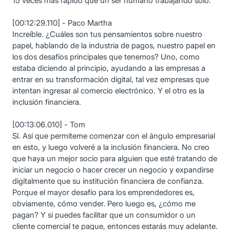
15 veces más rápido que un ser humano trabajando solo.
[00:12:29.110] - Paco Martha
Increíble. ¿Cuáles son tus pensamientos sobre nuestro
papel, hablando de la industria de pagos, nuestro papel en
los dos desafíos principales que tenemos? Uno, como
estaba diciendo al principio, ayudando a las empresas a
entrar en su transformación digital, tal vez empresas que
intentan ingresar al comercio electrónico. Y el otro es la
inclusión financiera.
[00:13:06.010] - Tom
Sí. Así que permíteme comenzar con el ángulo empresarial
en esto, y luego volveré a la inclusión financiera. No creo
que haya un mejor socio para alguien que esté tratando de
iniciar un negocio o hacer crecer un negocio y expandirse
digitalmente que su institución financiera de confianza.
Porque el mayor desafío para los emprendedores es,
obviamente, cómo vender. Pero luego es, ¿cómo me
pagan? Y si puedes facilitar que un consumidor o un
cliente comercial te pague, entonces estarás muy adelante.