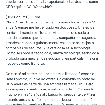
puedes contar sobre ti, tu experiencia y tus desafíos como
CEO aquí en ACI Worldwide?
[00:00:59.750] - Tom
Claro. Claro. Bueno, comencé mi carrera hace más de 35
años. Siempre me he centrado en dos cosas. Una es los
servicios financieros. Toda mi vida me he dedicado a
atender clientes que son bancos, compañías de seguros,
grandes entidades gubernamentales que se asemejan a
compañías de seguros. Y la otra cosa es la tecnología.
Cómo se aplica la tecnología, nueva tecnología, tecnología
probada para mejorar los negocios y, en particular, mejorar
negocios como Banorte.
Comencé mi carrera en una empresa llamada Electronic
Data Systems, que ya no existe. Se convirtió en parte de
HP y ahora es parte de una empresa llamada DxC. Pero
esa empresa inventó la externalización de TI. Y aprendí
mucho en mis 18 años allí. Luego fui presidente de Pfizer
durante unos seis años, por lo que llegué a conocer aún
más sobre los servicios financieros. Y luego, durante unos