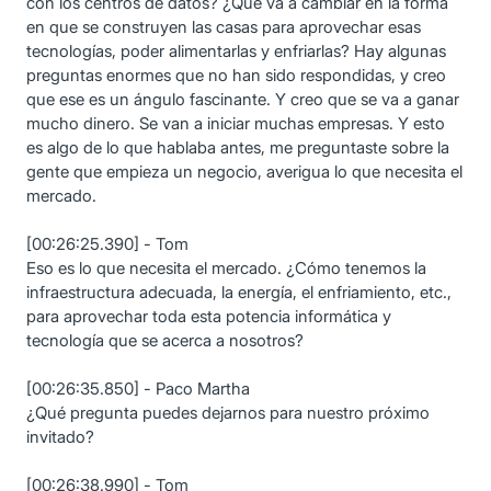
con los centros de datos? ¿Qué va a cambiar en la forma
en que se construyen las casas para aprovechar esas
tecnologías, poder alimentarlas y enfriarlas? Hay algunas
preguntas enormes que no han sido respondidas, y creo
que ese es un ángulo fascinante. Y creo que se va a ganar
mucho dinero. Se van a iniciar muchas empresas. Y esto
es algo de lo que hablaba antes, me preguntaste sobre la
gente que empieza un negocio, averigua lo que necesita el
mercado.
[00:26:25.390] - Tom
Eso es lo que necesita el mercado. ¿Cómo tenemos la
infraestructura adecuada, la energía, el enfriamiento, etc.,
para aprovechar toda esta potencia informática y
tecnología que se acerca a nosotros?
[00:26:35.850] - Paco Martha
¿Qué pregunta puedes dejarnos para nuestro próximo
invitado?
[00:26:38.990] - Tom