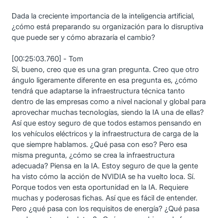
Dada la creciente importancia de la inteligencia artificial,
¿cómo está preparando su organización para lo disruptiva
que puede ser y cómo abrazaría el cambio?
[00:25:03.760] - Tom
Sí, bueno, creo que es una gran pregunta. Creo que otro
ángulo ligeramente diferente en esa pregunta es, ¿cómo
tendrá que adaptarse la infraestructura técnica tanto
dentro de las empresas como a nivel nacional y global para
aprovechar muchas tecnologías, siendo la IA una de ellas?
Así que estoy seguro de que todos estamos pensando en
los vehículos eléctricos y la infraestructura de carga de la
que siempre hablamos. ¿Qué pasa con eso? Pero esa
misma pregunta, ¿cómo se crea la infraestructura
adecuada? Piensa en la IA. Estoy seguro de que la gente
ha visto cómo la acción de NVIDIA se ha vuelto loca. Sí.
Porque todos ven esta oportunidad en la IA. Requiere
muchas y poderosas fichas. Así que es fácil de entender.
Pero ¿qué pasa con los requisitos de energía? ¿Qué pasa