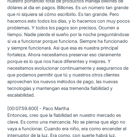
nuestro portafolio total de productos maneja billones de
dólares al día en pagos. Billones. Es un número tan grande
que ni siquiera sé cómo escribirlo. Es tan grande. Pero
hacemos esto todos los días, y lo hacemos con muy pocos
problemas. Y todos los pagos son precisos. Ocurren a
tiempo. Nadie pierde el sueño por la noche preguntándose
si va a funcionar porque funciona. Siempre ha funcionado
y siempre funcionará. Así que esa es nuestra principal
fortaleza. Ahora necesitamos preservar eso claramente
porque es lo que nos hace diferentes y mejores. Y
necesitamos evolucionar continuamente y asegurarnos de
que podamos permitir que tú y nuestros otros clientes
aprovechen los nuevos métodos de pago, las nuevas
tecnologías y mantengan esa tremenda fiabilidad y
escalabilidad.
[00:07:59.600] - Paco Martha
Entonces, creo que la fiabilidad en nuestro mercado es
clave. Es como una mercancía. No se piensa que algo no
vaya a funcionar. Cuando era niño, era como encender el
interruptor de la luz. Era como, con suerte habrá luz.