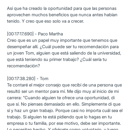
Así que ha creado la oportunidad para que las personas
aprovechen muchos beneficios que nunca antes habían
tenido. Y creo que eso solo va a crecer.
[00:17:17.690] - Paco Martha
Creo que es un papel muy importante que tenemos que
desempeñar allí. ¿Cuál puede ser tu recomendación para
un joven Tom, alguien que está saliendo de la universidad,
que está teniendo su primer trabajo? ¿Cuál sería tu
recomendación?
[00:17:38.280] - Tom
Te contaré el mejor consejo que recibí de una persona que
resultó ser un mentor para mí. Me dijo muy al inicio de mi
carrera: "Cuando alguien te ofrece una oportunidad, di
que sí. No pienses demasiado en ello. Simplemente di que
sí y haz un gran trabajo. Porque casi no importa cuál sea el
trabajo. Si alguien te está pidiendo que lo hagas en tu
empresa o tu familia, por ese motivo, debe ser importante.
Lo necesitan hecho. Y ofrécete como voluntario, y luego