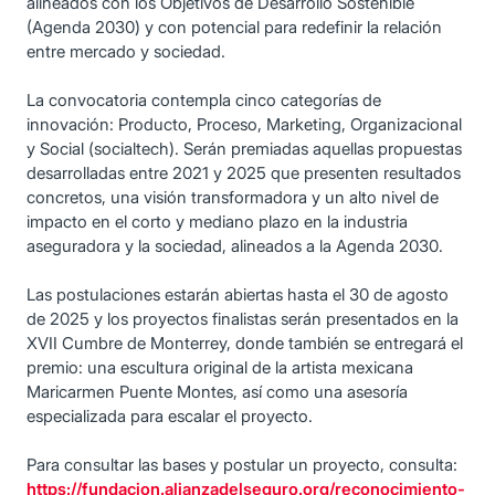
alineados con los Objetivos de Desarrollo Sostenible
(Agenda 2030) y con potencial para redefinir la relación
entre mercado y sociedad.
La convocatoria contempla cinco categorías de
innovación: Producto, Proceso, Marketing, Organizacional
y Social (socialtech). Serán premiadas aquellas propuestas
desarrolladas entre 2021 y 2025 que presenten resultados
concretos, una visión transformadora y un alto nivel de
impacto en el corto y mediano plazo en la industria
aseguradora y la sociedad, alineados a la Agenda 2030.
Las postulaciones estarán abiertas hasta el 30 de agosto
de 2025 y los proyectos finalistas serán presentados en la
XVII Cumbre de Monterrey, donde también se entregará el
premio: una escultura original de la artista mexicana
Maricarmen Puente Montes, así como una asesoría
especializada para escalar el proyecto.
Para consultar las bases y postular un proyecto, consulta:
https://fundacion.alianzadelseguro.org/reconocimiento-