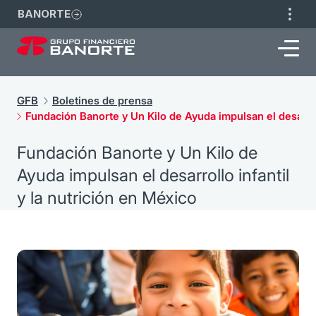
BANORTE
GFB
Boletines de prensa
Fundación Banorte y Un Kilo de Ayuda impulsan el desarroll
Fundación Banorte y Un Kilo de
Ayuda impulsan el desarrollo infantil
y la nutrición en México