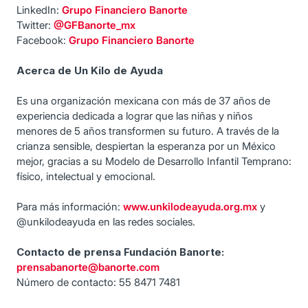
LinkedIn:
Grupo Financiero Banorte
Twitter:
@GFBanorte_mx
Facebook:
Grupo Financiero Banorte
Acerca de Un Kilo de Ayuda
Es una organización mexicana con más de 37 años de
experiencia dedicada a lograr que las niñas y niños
menores de 5 años transformen su futuro. A través de la
crianza sensible, despiertan la esperanza por un México
mejor, gracias a su Modelo de Desarrollo Infantil Temprano:
físico, intelectual y emocional.
Para más información:
www.unkilodeayuda.org.mx
y
@unkilodeayuda en las redes sociales.
Contacto de prensa Fundación Banorte:
prensabanorte@banorte.com
Número de contacto: 55 8471 7481