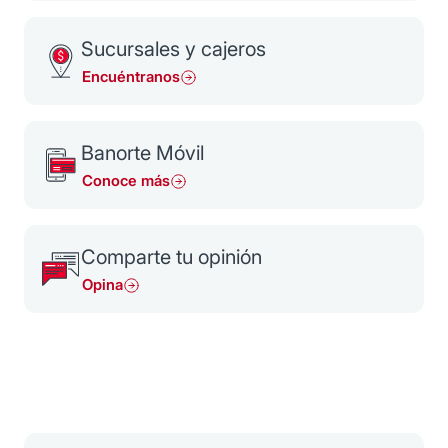
Sucursales y cajeros
Encuéntranos
Banorte Móvil
Conoce más
Comparte tu opinión
Opina