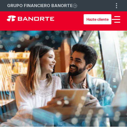
GRUPO FINANCIERO BANORTE
Hazte cliente