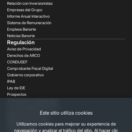
Relación con Inversionistas
Empresas del Grupo
Informe Anual Interactivo
Sistema de Remuneración
Empleos Banorte
Noticias Banorte
Regulación
Aviso de Privacidad
Derechos de ARCO
CONDUSEF
Comprobante Fiscal Digital
Gobierno corporativo
IPAB
Ley de IDE
Prospectos
Aclaraciones y reclamaciones
Buró de Entidades Financieras
Este sitio utiliza cookies
Despachos de Cobranza
Regulación FATCA-CRS
Utilizamos cookies para mejorar su experiencia de
Términos Legales
navegación y analizar el tráfico del sitio. Al hacer clic