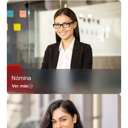
Nómina
Ver más